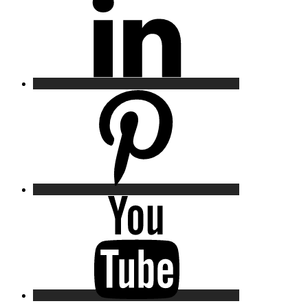
Pinterest
YouTube