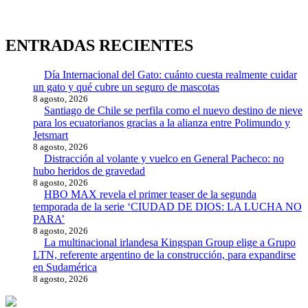
ENTRADAS RECIENTES
Día Internacional del Gato: cuánto cuesta realmente cuidar
un gato y qué cubre un seguro de mascotas
8 agosto, 2026
Santiago de Chile se perfila como el nuevo destino de nieve
para los ecuatorianos gracias a la alianza entre Polimundo y
Jetsmart
8 agosto, 2026
Distracción al volante y vuelco en General Pacheco: no
hubo heridos de gravedad
8 agosto, 2026
HBO MAX revela el primer teaser de la segunda
temporada de la serie ‘CIUDAD DE DIOS: LA LUCHA NO
PARA’
8 agosto, 2026
La multinacional irlandesa Kingspan Group elige a Grupo
LTN, referente argentino de la construcción, para expandirse
en Sudamérica
8 agosto, 2026