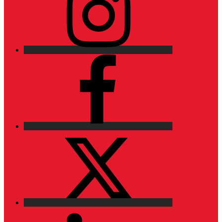
Facebook
X
LinkedIn