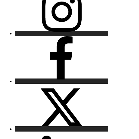
Facebook
X
LinkedIn