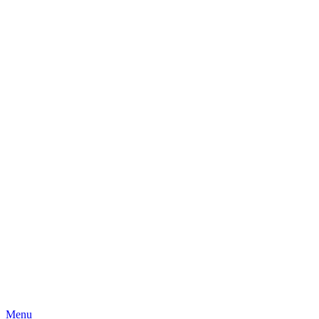
Skip
Menu