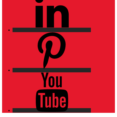
Pinterest
YouTube