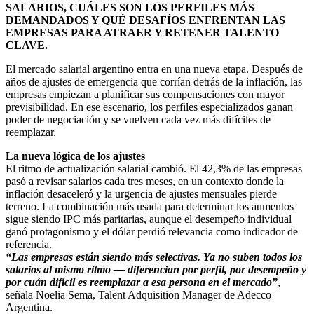
SALARIOS, CUÁLES SON LOS PERFILES MÁS
DEMANDADOS Y QUÉ DESAFÍOS ENFRENTAN LAS
EMPRESAS PARA ATRAER Y RETENER TALENTO
CLAVE.
El mercado salarial argentino entra en una nueva etapa. Después de
años de ajustes de emergencia que corrían detrás de la inflación, las
empresas empiezan a planificar sus compensaciones con mayor
previsibilidad. En ese escenario, los perfiles especializados ganan
poder de negociación y se vuelven cada vez más difíciles de
reemplazar.
La nueva lógica de los ajustes
El ritmo de actualización salarial cambió. El 42,3% de las empresas
pasó a revisar salarios cada tres meses, en un contexto donde la
inflación desaceleró y la urgencia de ajustes mensuales pierde
terreno. La combinación más usada para determinar los aumentos
sigue siendo IPC más paritarias, aunque el desempeño individual
ganó protagonismo y el dólar perdió relevancia como indicador de
referencia.
“Las empresas están siendo más selectivas. Ya no suben todos los
salarios al mismo ritmo — diferencian por perfil, por desempeño y
por cuán difícil es reemplazar a esa persona en el mercado”
,
señala Noelia Sema, Talent Adquisition Manager de Adecco
Argentina.