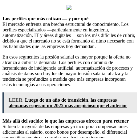
Los perfiles que más cotizan — y por qué
El mercado enfrenta una brecha estructural de conocimiento. Los
perfiles especializados —particularmente en ingeniería,
automatización, IT y áreas digitales— son los más difíciles de cubrir,
debido a que el mercado no se está formando al ritmo necesario con
las habilidades que las empresas hoy demandan.
En esos segmentos la presión salarial es mayor porque la oferta no
alcanza a cubrir la demanda. Los perfiles con dominio de
herramientas de inteligencia artificial, automatización de procesos y
análisis de datos son hoy los de mayor tensión salarial al alza y la
tendencia se profundiza a medida que más empresas incorporan
estas tecnologías a sus operaciones.
LEER
Luego de un año de transición, las empresas
alemanas esperan un 2025 más auspicioso que el anterior
Más allá del sueldo: lo que las empresas ofrecen para retener
Si bien la mayoría de las empresas ya incorpora compensaciones
adicionales al salario, como bonos por desempeño, el diferencial
competitivo empieza a desplazarse hacia otro terreno.