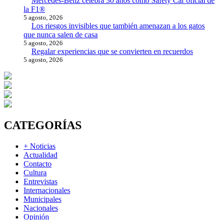
Mercedes-Benz celebra 30 años como Safety Car oficial de
la F1®
5 agosto, 2026
Los riesgos invisibles que también amenazan a los gatos
que nunca salen de casa
5 agosto, 2026
Regalar experiencias que se convierten en recuerdos
5 agosto, 2026
CATEGORÍAS
+ Noticias
Actualidad
Contacto
Cultura
Entrevistas
Internacionales
Municipales
Nacionales
Opinión