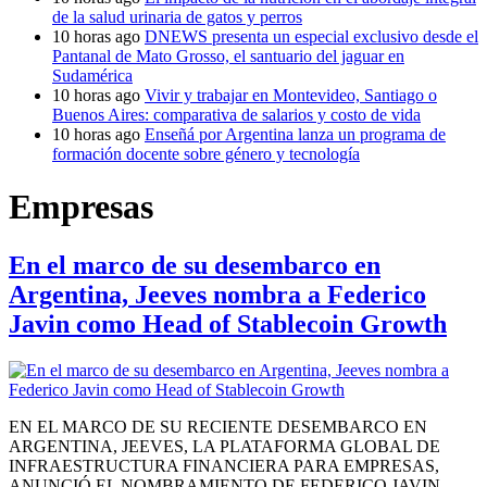
de la salud urinaria de gatos y perros
10 horas ago
DNEWS presenta un especial exclusivo desde el
Pantanal de Mato Grosso, el santuario del jaguar en
Sudamérica
10 horas ago
Vivir y trabajar en Montevideo, Santiago o
Buenos Aires: comparativa de salarios y costo de vida
10 horas ago
Enseñá por Argentina lanza un programa de
formación docente sobre género y tecnología
Empresas
En el marco de su desembarco en
Argentina, Jeeves nombra a Federico
Javin como Head of Stablecoin Growth
EN EL MARCO DE SU RECIENTE DESEMBARCO EN
ARGENTINA, JEEVES, LA PLATAFORMA GLOBAL DE
INFRAESTRUCTURA FINANCIERA PARA EMPRESAS,
ANUNCIÓ EL NOMBRAMIENTO DE FEDERICO JAVIN