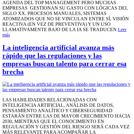
AGENDA DEL TOP MANAGEMENT PERO MUCHAS
EMPRESAS GESTIONAN SU GASTO CON LÓGICAS DEL
SIGLO XX. PROCESOS MANUALES, SISTEMAS
ATOMIZADOS QUE NO SE VINCULAN ENTRE SÍ, VISIÓN
REACTIVA (EN VEZ DE PREVENTIVA) Y UN USO
LLAMATIVAMENTE BAJO DE LA IA SE TRADUCEN
Leer
más
La inteligencia artificial avanza más
rápido que las regulaciones y las
empresas buscan talento para cerrar esa
brecha
LAS HABILIDADES RELACIONADAS CON
INTELIGENCIA ARTIFICIAL, ANÁLISIS DE DATOS,
PENSAMIENTO ANALÍTICO Y CIBERSEGURIDAD
ESTARÁN ENTRE LAS DE MAYOR CRECIMIENTO HACIA
2030, MIENTRAS QUE EL CONOCIMIENTO EN
REGULACIÓN Y GESTIÓN DEL RIESGO SERÁ CADA VEZ
MÁS RELEVANTE PARA ACOMPAÑAR LA