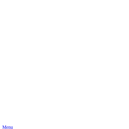
Skip
Menu