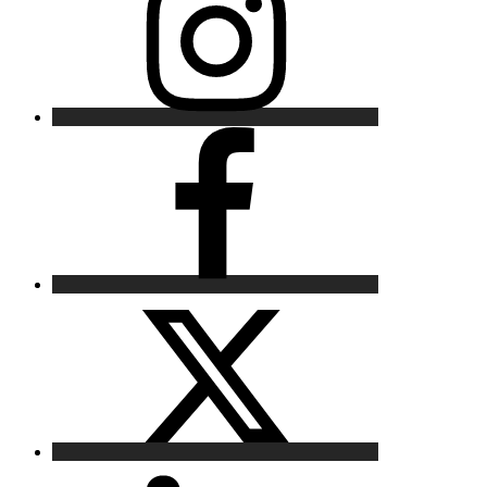
Facebook
X
LinkedIn