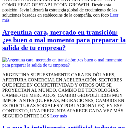
COMO HEAD OF STABLECOIN GROWTH. Desde esta
posición, Javin liderará la estrategia global de crecimiento de las
soluciones basadas en stablecoins de la compañía, con foco
Leer
más
Argentina cara, mercado en transición:
¿es buen o mal momento para preparar la
salida de tu empresa?
ARGENTINA SUPUESTAMENTE CARA EN DÓLARES,
APERTURA COMERCIAL EN ACELERACIÓN, SECTORES
QUE PIERDEN COMPETITIVIDAD Y OTROS QUE SE
PROYECTAN AL MUNDO, CAMBIO DE TECNOLOGÍAS,
CAMBIO DE MERCADOS, CAMBIO GEOPOLÍTICOS MUY
IMPORTANTES (GUERRAS, MIGRACIONES, CAMBIOS EN
ESTRUCTURAS SOCIALES Y POBLACIONALES). EN ESE
CONTEXTO, UNA PREGUNTA APARECE CADA VEZ MÁS
SEGUIDO ENTRE LOS
Leer más
Lo que la inteligencia artificial todavía no