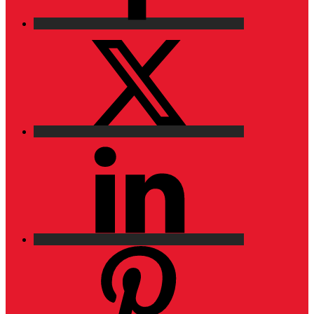
X
LinkedIn
Pinterest