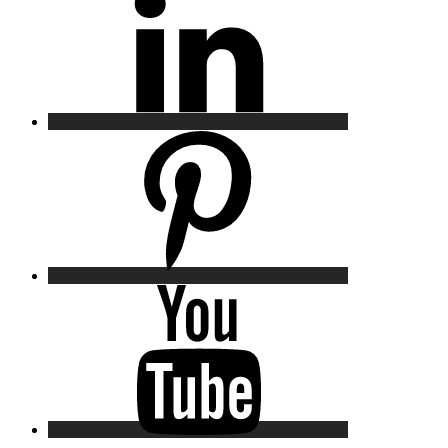
Pinterest
YouTube