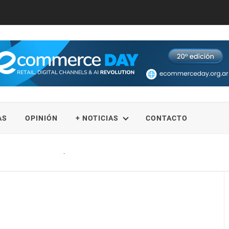
AS
OPINIÓN
+ NOTICIAS
CONTACTO
rte en un destino de primer nivel en el Caribe, exhibiendo la belleza natural 