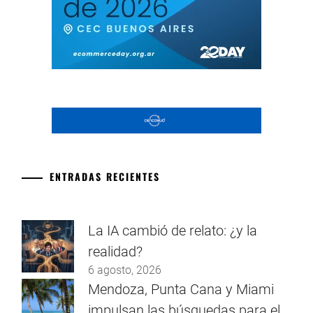
ENTRADAS RECIENTES
La IA cambió de relato: ¿y la
realidad?
6 agosto, 2026
Mendoza, Punta Cana y Miami
impulsan las búsquedas para el