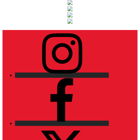
Instagram
Facebook
X