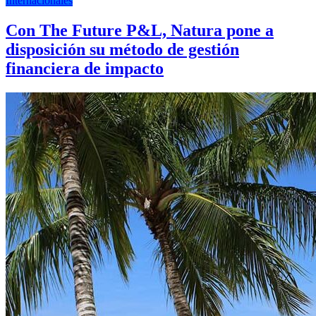
Internacionales
Con The Future P&L, Natura pone a
disposición su método de gestión
financiera de impacto