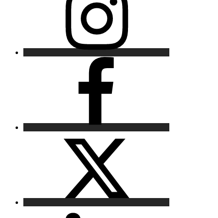
Facebook
X
LinkedIn