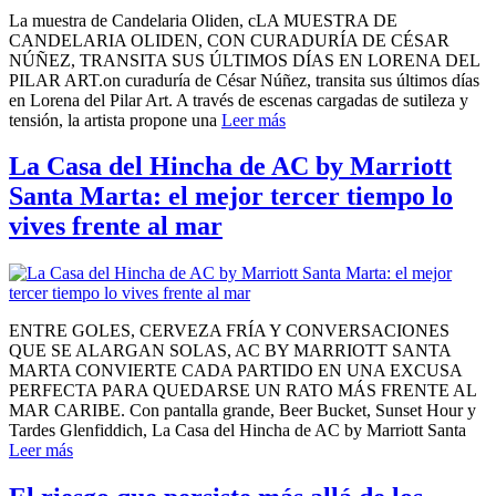
La muestra de Candelaria Oliden, cLA MUESTRA DE
CANDELARIA OLIDEN, CON CURADURÍA DE CÉSAR
NÚÑEZ, TRANSITA SUS ÚLTIMOS DÍAS EN LORENA DEL
PILAR ART.on curaduría de César Núñez, transita sus últimos días
en Lorena del Pilar Art. A través de escenas cargadas de sutileza y
tensión, la artista propone una
Leer más
La Casa del Hincha de AC by Marriott
Santa Marta: el mejor tercer tiempo lo
vives frente al mar
ENTRE GOLES, CERVEZA FRÍA Y CONVERSACIONES
QUE SE ALARGAN SOLAS, AC BY MARRIOTT SANTA
MARTA CONVIERTE CADA PARTIDO EN UNA EXCUSA
PERFECTA PARA QUEDARSE UN RATO MÁS FRENTE AL
MAR CARIBE. Con pantalla grande, Beer Bucket, Sunset Hour y
Tardes Glenfiddich, La Casa del Hincha de AC by Marriott Santa
Leer más