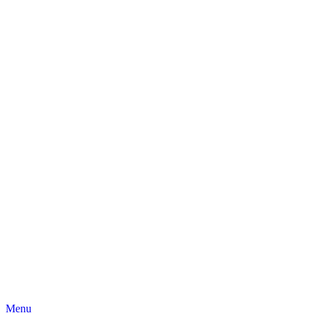
Skip
Menu