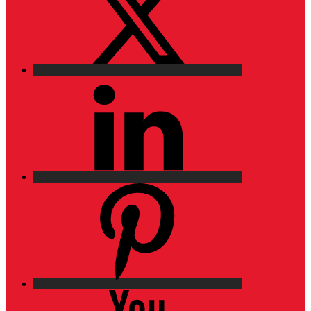
LinkedIn
Pinterest
YouTube