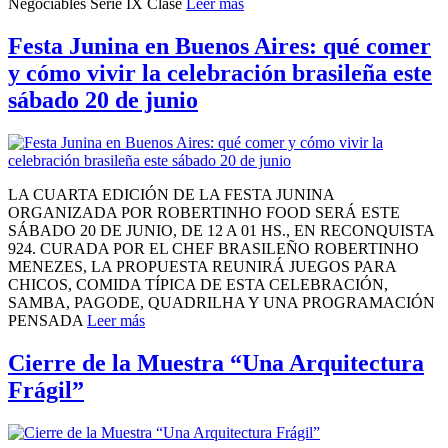
Negociables Serie IX Clase
Leer más
Festa Junina en Buenos Aires: qué comer
y cómo vivir la celebración brasileña este
sábado 20 de junio
LA CUARTA EDICIÓN DE LA FESTA JUNINA
ORGANIZADA POR ROBERTINHO FOOD SERÁ ESTE
SÁBADO 20 DE JUNIO, DE 12 A 01 HS., EN RECONQUISTA
924. CURADA POR EL CHEF BRASILEÑO ROBERTINHO
MENEZES, LA PROPUESTA REUNIRÁ JUEGOS PARA
CHICOS, COMIDA TÍPICA DE ESTA CELEBRACIÓN,
SAMBA, PAGODE, QUADRILHA Y UNA PROGRAMACIÓN
PENSADA
Leer más
Cierre de la Muestra “Una Arquitectura
Frágil”