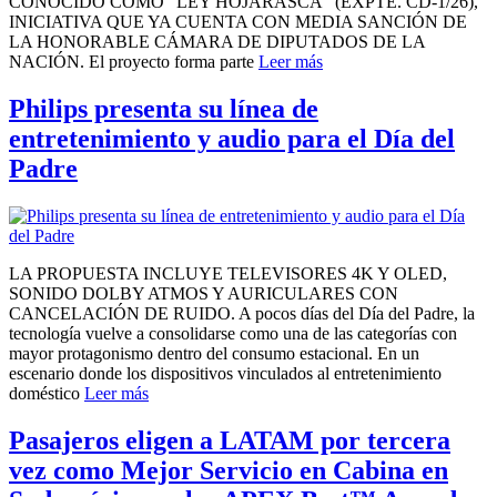
CONOCIDO COMO “LEY HOJARASCA” (EXPTE. CD-1/26),
INICIATIVA QUE YA CUENTA CON MEDIA SANCIÓN DE
LA HONORABLE CÁMARA DE DIPUTADOS DE LA
NACIÓN. El proyecto forma parte
Leer más
Philips presenta su línea de
entretenimiento y audio para el Día del
Padre
LA PROPUESTA INCLUYE TELEVISORES 4K Y OLED,
SONIDO DOLBY ATMOS Y AURICULARES CON
CANCELACIÓN DE RUIDO. A pocos días del Día del Padre, la
tecnología vuelve a consolidarse como una de las categorías con
mayor protagonismo dentro del consumo estacional. En un
escenario donde los dispositivos vinculados al entretenimiento
doméstico
Leer más
Pasajeros eligen a LATAM por tercera
vez como Mejor Servicio en Cabina en