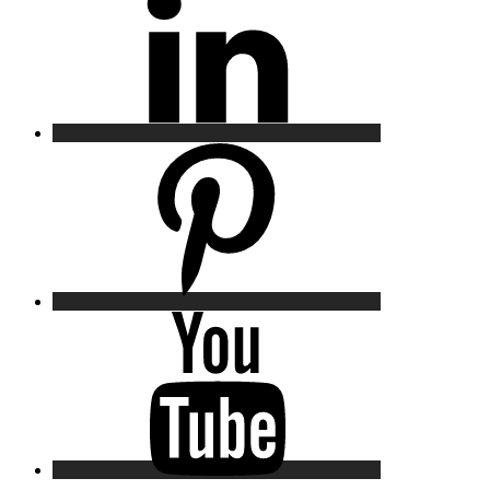
Pinterest
YouTube