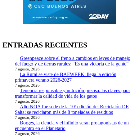
ENTRADAS RECIENTES
Greenpeace sobre el freno a cambios en leyes de manejo
del fuego y de tierras rurales: “Es una victoria de la gente”
7 agosto, 2026
La Rural se viste de BAFWEEK: llega la edición
primavera verano 2026-2027
7 agosto, 2026
Tenencia responsable y nutrición precisa: las claves para
transformar la calidad de vida de los gatos
7 agosto, 2026
Alto NOA fue sede de la 10ª edición del Reciclatón DE
Salta: se reciclaron más de 8 toneladas de residuos
7 agosto, 2026
Borges, la ciencia y el infinito serán protagonistas de un
encuentro en el Planetario
7 agosto, 2026