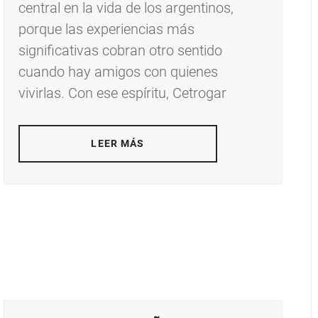
central en la vida de los argentinos,
porque las experiencias más
significativas cobran otro sentido
cuando hay amigos con quienes
vivirlas. Con ese espíritu, Cetrogar
LEER MÁS