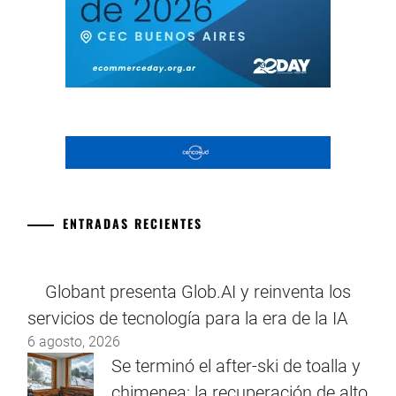
ENTRADAS RECIENTES
Globant presenta Glob.AI y reinventa los
servicios de tecnología para la era de la IA
6 agosto, 2026
Se terminó el after-ski de toalla y
chimenea: la recuperación de alto