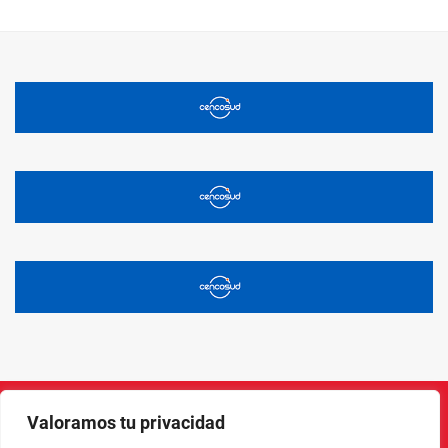
Valoramos tu privacidad
Instagram
Facebook
X
LinkedIn
Pinterest
YouTube