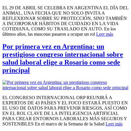
EL 29 DE ABRIL SE CELEBRA EN ARGENTINA EL DÍA DEL
ANIMAL, UNA FECHA QUE NO SOLO INVITA A
REFLEXIONAR SOBRE SU PROTECCIÓN, SINO TAMBIÉN
A INCORPORAR HÁBITOS DE CUIDADO EN LA VIDA
COTIDIANA, COMO SU TRASLADO EN AUTO. En los
últimos años, las mascotas pasaron a ocupar un rol
Leer más
Por primera vez en Argentina: un
prestigioso congreso internacional sobre
salud laboral elige a Rosario como sede
principal
EL CONGRESO INTERNACIONAL ORP REUNIRÁ A
EXPERTOS DE 43 PAÍSES Y EL FOCO ESTARÁ PUESTO EN
EL USO DE DATOS PARA PREVENIR RIESGOS, ASÍ COMO
EN EL ROL CLAVE DE LA INTELIGENCIA ARTIFICIAL
PARA CREAR ENTORNOS LABORALES MÁS SEGUROS Y
SOSTENIBLES En el marco de la Semana de la Salud
Leer más