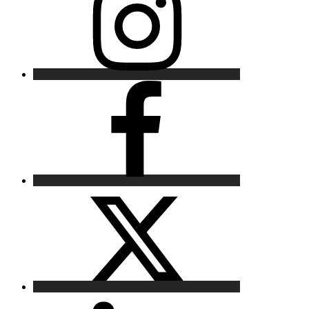
Facebook
X
LinkedIn