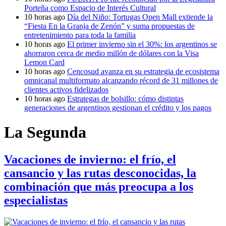
Porteña como Espacio de Interés Cultural
10 horas ago
Día del Niño: Tortugas Open Mall extiende la
“Fiesta En la Granja de Zenón” y suma propuestas de
entretenimiento para toda la familia
10 horas ago
El primer invierno sin el 30%: los argentinos se
ahorraron cerca de medio millón de dólares con la Visa
Lemon Card
10 horas ago
Cencosud avanza en su estrategia de ecosistema
omnicanal multiformato alcanzando récord de 31 millones de
clientes activos fidelizados
10 horas ago
Estrategas de bolsillo: cómo distintas
generaciones de argentinos gestionan el crédito y los pagos
La Segunda
Vacaciones de invierno: el frío, el
cansancio y las rutas desconocidas, la
combinación que más preocupa a los
especialistas