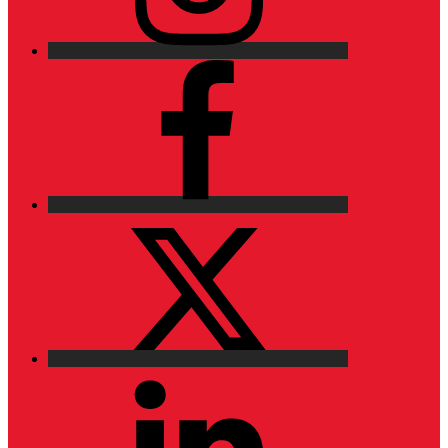
Facebook
X
LinkedIn