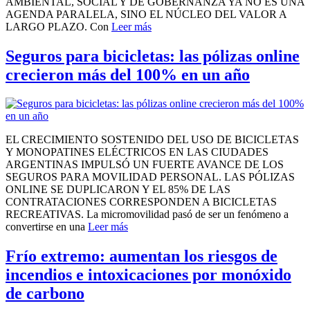
AMBIENTAL, SOCIAL Y DE GOBERNANZA YA NO ES UNA
AGENDA PARALELA, SINO EL NÚCLEO DEL VALOR A
LARGO PLAZO. Con
Leer más
Seguros para bicicletas: las pólizas online
crecieron más del 100% en un año
EL CRECIMIENTO SOSTENIDO DEL USO DE BICICLETAS
Y MONOPATINES ELÉCTRICOS EN LAS CIUDADES
ARGENTINAS IMPULSÓ UN FUERTE AVANCE DE LOS
SEGUROS PARA MOVILIDAD PERSONAL. LAS PÓLIZAS
ONLINE SE DUPLICARON Y EL 85% DE LAS
CONTRATACIONES CORRESPONDEN A BICICLETAS
RECREATIVAS. La micromovilidad pasó de ser un fenómeno a
convertirse en una
Leer más
Frío extremo: aumentan los riesgos de
incendios e intoxicaciones por monóxido
de carbono