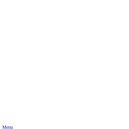
Skip
Menu