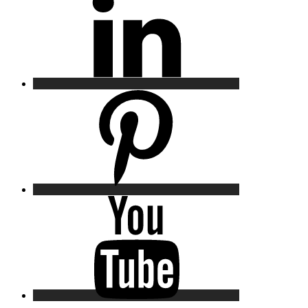
Pinterest
YouTube