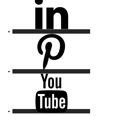
Pinterest
YouTube