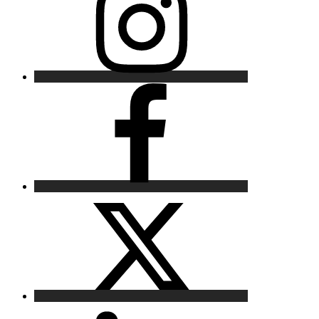
Facebook
X
LinkedIn