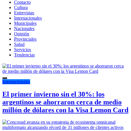
Contacto
Cultura
Entrevistas
Internacionales
Municipales
Nacionales
Opinión
Provinciales
Salud
Servicios
Tendencias
Internacionales
El primer invierno sin el 30%: los
argentinos se ahorraron cerca de medio
millón de dólares con la Visa Lemon Card