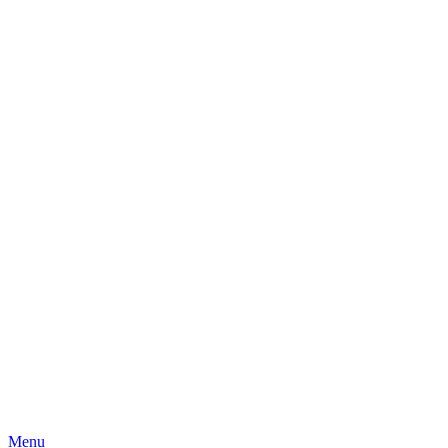
Skip
Menu