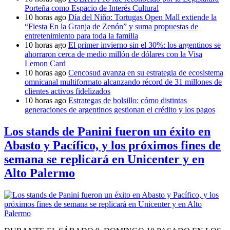
Porteña como Espacio de Interés Cultural
10 horas ago
Día del Niño: Tortugas Open Mall extiende la
“Fiesta En la Granja de Zenón” y suma propuestas de
entretenimiento para toda la familia
10 horas ago
El primer invierno sin el 30%: los argentinos se
ahorraron cerca de medio millón de dólares con la Visa
Lemon Card
10 horas ago
Cencosud avanza en su estrategia de ecosistema
omnicanal multiformato alcanzando récord de 31 millones de
clientes activos fidelizados
10 horas ago
Estrategas de bolsillo: cómo distintas
generaciones de argentinos gestionan el crédito y los pagos
Los stands de Panini fueron un éxito en
Abasto y Pacífico, y los próximos fines de
semana se replicará en Unicenter y en
Alto Palermo