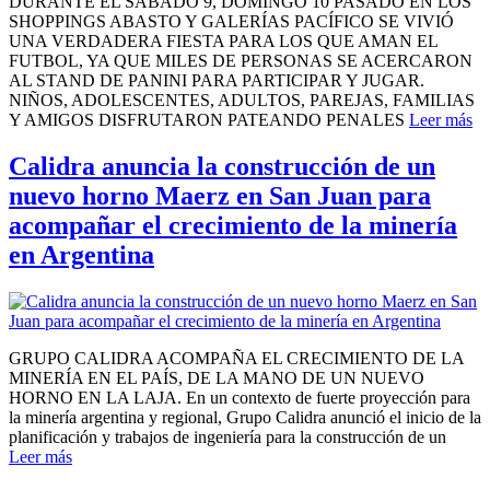
DURANTE EL SÁBADO 9, DOMINGO 10 PASADO EN LOS
SHOPPINGS ABASTO Y GALERÍAS PACÍFICO SE VIVIÓ
UNA VERDADERA FIESTA PARA LOS QUE AMAN EL
FUTBOL, YA QUE MILES DE PERSONAS SE ACERCARON
AL STAND DE PANINI PARA PARTICIPAR Y JUGAR.
NIÑOS, ADOLESCENTES, ADULTOS, PAREJAS, FAMILIAS
Y AMIGOS DISFRUTARON PATEANDO PENALES
Leer más
Calidra anuncia la construcción de un
nuevo horno Maerz en San Juan para
acompañar el crecimiento de la minería
en Argentina
GRUPO CALIDRA ACOMPAÑA EL CRECIMIENTO DE LA
MINERÍA EN EL PAÍS, DE LA MANO DE UN NUEVO
HORNO EN LA LAJA. En un contexto de fuerte proyección para
la minería argentina y regional, Grupo Calidra anunció el inicio de la
planificación y trabajos de ingeniería para la construcción de un
Leer más