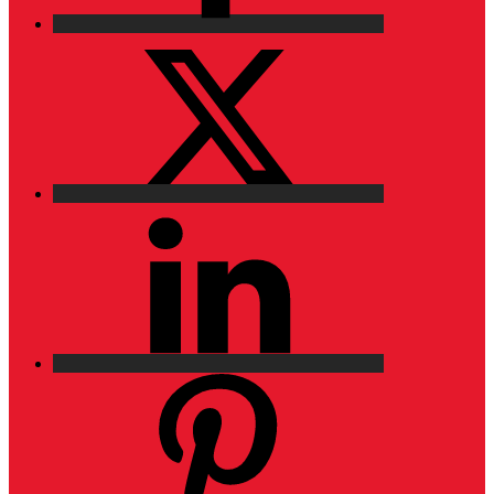
X
LinkedIn
Pinterest