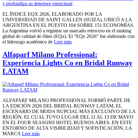
EL ÍNDICE EQX 2026, ELABORADO POR LA
UNIVERSIDAD DE SAINT GALLEN (SUIZA), UBICÓ A LA
ARGENTINA EN EL PUESTO 104 SOBRE 151 ECONOMÍAS.
La Argentina volvió a registrar un marcado retroceso en el ranking
global de calidad de élites (EQx). El “EQx 2026” fue elaborado con
el liderazgo académico de
Leer más
Alfaparf Milano Professional:
Experiencia Lights Co en Bridal Runway
LATAM
ALFAPARF MILANO PROFESSIONAL FORMÓ PARTE DE
LA EDICIÓN 2026 DEL BRIDAL RUNWAY LATAM, EL
ESCENARIO DE MODA NUPCIAL MÁS EXCLUSIVO DE LA
REGIÓN, EL CUAL TUVO LUGAR DEL 11 AL 13 DE MAYO
EN EL FOUR SEASONS HOTEL BUENOS AIRES. EN ESTE
ENTORNO DE ALTA VISIBILIDAD Y SOFISTICACIÓN, LA
MARCA
Leer más