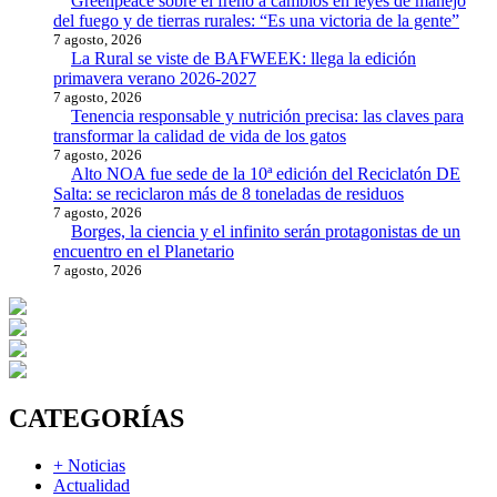
Greenpeace sobre el freno a cambios en leyes de manejo
del fuego y de tierras rurales: “Es una victoria de la gente”
7 agosto, 2026
La Rural se viste de BAFWEEK: llega la edición
primavera verano 2026-2027
7 agosto, 2026
Tenencia responsable y nutrición precisa: las claves para
transformar la calidad de vida de los gatos
7 agosto, 2026
Alto NOA fue sede de la 10ª edición del Reciclatón DE
Salta: se reciclaron más de 8 toneladas de residuos
7 agosto, 2026
Borges, la ciencia y el infinito serán protagonistas de un
encuentro en el Planetario
7 agosto, 2026
CATEGORÍAS
+ Noticias
Actualidad