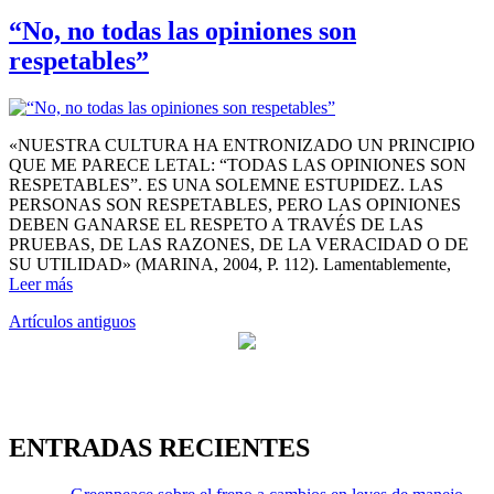
“No, no todas las opiniones son
respetables”
«NUESTRA CULTURA HA ENTRONIZADO UN PRINCIPIO
QUE ME PARECE LETAL: “TODAS LAS OPINIONES SON
RESPETABLES”. ES UNA SOLEMNE ESTUPIDEZ. LAS
PERSONAS SON RESPETABLES, PERO LAS OPINIONES
DEBEN GANARSE EL RESPETO A TRAVÉS DE LAS
PRUEBAS, DE LAS RAZONES, DE LA VERACIDAD O DE
SU UTILIDAD» (MARINA, 2004, P. 112). Lamentablemente,
Leer más
Navegación
Artículos antiguos
de
entradas
ENTRADAS RECIENTES