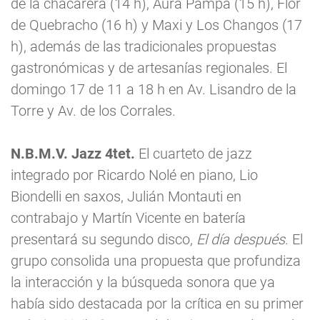
de la chacarera (14 h), Aura Pampa (15 h), Flor
de Quebracho (16 h) y Maxi y Los Changos (17
h), además de las tradicionales propuestas
gastronómicas y de artesanías regionales. El
domingo 17 de 11 a 18 h en Av. Lisandro de la
Torre y Av. de los Corrales.
N.B.M.V. Jazz 4tet.
El cuarteto de jazz
integrado por Ricardo Nolé en piano, Lio
Biondelli en saxos, Julián Montauti en
contrabajo y Martín Vicente en batería
presentará su segundo disco,
El día después
. El
grupo consolida una propuesta que profundiza
la interacción y la búsqueda sonora que ya
había sido destacada por la crítica en su primer