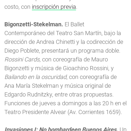
costo, con
inscripción previa
.
Bigonzetti-Stekelman.
El Ballet
Contemporáneo del Teatro San Martín, bajo la
dirección de Andrea Chinetti y la codirección de
Diego Poblete, presentará un programa doble.
Rossini Cards
, con coreografía de Mauro
Bigonzetti y música de Gioachino Rossini, y
Bailando en la oscuridad
, con coreografía de
Ana María Stekelman y música original de
Edgardo Rudnitzky, entre otras propuestas.
Funciones de jueves a domingos a las 20 h en el
Teatro Presidente Alvear (Av. Corrientes 1659).
Invasiones I: No bombardeen Buenos Aires.
Un