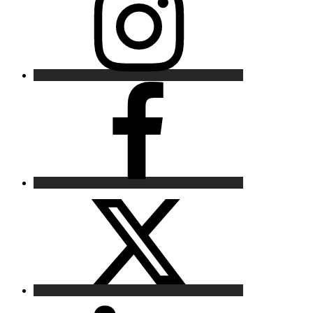
Facebook
X
LinkedIn