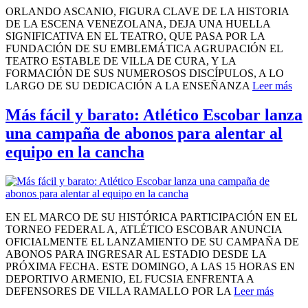
ORLANDO ASCANIO, FIGURA CLAVE DE LA HISTORIA
DE LA ESCENA VENEZOLANA, DEJA UNA HUELLA
SIGNIFICATIVA EN EL TEATRO, QUE PASA POR LA
FUNDACIÓN DE SU EMBLEMÁTICA AGRUPACIÓN EL
TEATRO ESTABLE DE VILLA DE CURA, Y LA
FORMACIÓN DE SUS NUMEROSOS DISCÍPULOS, A LO
LARGO DE SU DEDICACIÓN A LA ENSEÑANZA
Leer más
Más fácil y barato: Atlético Escobar lanza
una campaña de abonos para alentar al
equipo en la cancha
EN EL MARCO DE SU HISTÓRICA PARTICIPACIÓN EN EL
TORNEO FEDERAL A, ATLÉTICO ESCOBAR ANUNCIA
OFICIALMENTE EL LANZAMIENTO DE SU CAMPAÑA DE
ABONOS PARA INGRESAR AL ESTADIO DESDE LA
PRÓXIMA FECHA. ESTE DOMINGO, A LAS 15 HORAS EN
DEPORTIVO ARMENIO, EL FUCSIA ENFRENTA A
DEFENSORES DE VILLA RAMALLO POR LA
Leer más