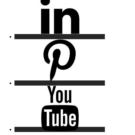
Pinterest
YouTube