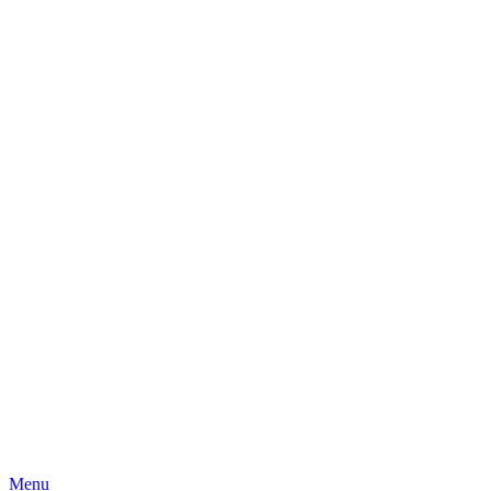
Skip
Menu