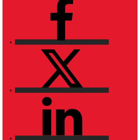
X
LinkedIn