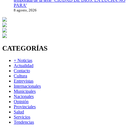
temporada de la serie ‘CIUDAD DE DIOS: LA LUCHA NO
PARA’
8 agosto, 2026
CATEGORÍAS
+ Noticias
Actualidad
Contacto
Cultura
Entrevistas
Internacionales
Municipales
Nacionales
Opinión
Provinciales
Salud
Servicios
Tendencias