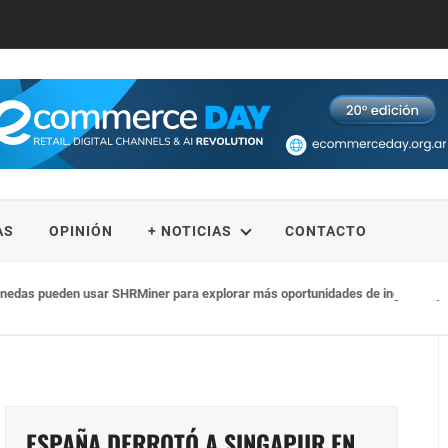
AS
OPINIÓN
+ NOTICIAS
CONTACTO
edas pueden usar SHRMiner para explorar más oportunidades de ingresos y logr
ESPAÑA DERROTÓ A SINGAPUR EN