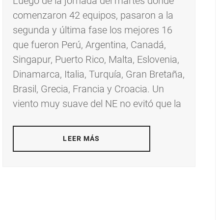
Luego de la jornada del martes donde
comenzaron 42 equipos, pasaron a la
segunda y última fase los mejores 16
que fueron Perú, Argentina, Canadá,
Singapur, Puerto Rico, Malta, Eslovenia,
Dinamarca, Italia, Turquía, Gran Bretaña,
Brasil, Grecia, Francia y Croacia. Un
viento muy suave del NE no evitó que la
LEER MÁS