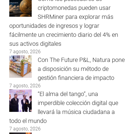
criptomonedas pueden usar
SHRMiner para explorar más
oportunidades de ingresos y lograr
fácilmente un crecimiento diario del 4% en
sus activos digitales
7 agosto, 2026
Con The Future P&L, Natura pone
a disposición su método de
gestión financiera de impacto
7 agosto, 2026
“El alma del tango”, una
imperdible colección digital que
llevará la música ciudadana a
todo el mundo
7 agosto, 2026