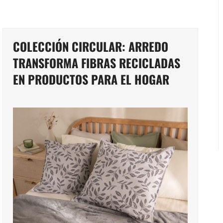
COLECCIÓN CIRCULAR: ARREDO
TRANSFORMA FIBRAS RECICLADAS
EN PRODUCTOS PARA EL HOGAR