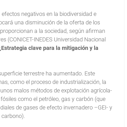
efectos negativos en la biodiversidad e
ocará una disminución de la oferta de los
 proporcionan a la sociedad, según afirman
lores (CONICET-INEDES Universidad Nacional
Estrategia clave para la mitigación y la
superficie terrestre ha aumentado. Este
s, como el proceso de industrialización, la
gunos malos métodos de explotación agrícola-
fósiles como el petróleo, gas y carbón (que
iales de gases de efecto invernadero –GEI- y
e carbono).