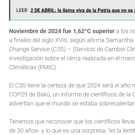
LEER
2 DE ABRIL: la llama viva de la Patria que no se
Noviembre de 2024 fue 1,62ºC superior
a los n
a finales del siglo XVIII, según afirma Samanth
Change Service (C3S) – (Servicio de Cambio Cli
investigación sobre el clima realizada en el ma
Climáticas (PMIC).
El C3S tiene la certeza de que 2024 será el año
COP29 de Bakú, un informe de científicos de l
advertían que el mundo se estaba sobrecalenta
Tenemos que reconocer que los científicos lle
de 30 años- y lo que es una sorpresa, “es la len