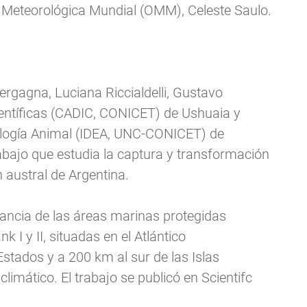
n Meteorológica Mundial (OMM), Celeste Saulo.
rgagna, Luciana Riccialdelli, Gustavo
Científicas (CADIC, CONICET) de Ushuaia y
cología Animal (IDEA, UNC-CONICET) de
abajo que estudia la captura y transformación
 austral de Argentina.
tancia de las áreas marinas protegidas
 y II, situadas en el Atlántico
Estados y a 200 km al sur de las Islas
limático. El trabajo se publicó en Scientifc