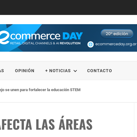
AS
OPINIÓN
+ NOTICIAS
CONTACTO
omo Safety Car oficial de la F1®
AFECTA LAS ÁREAS