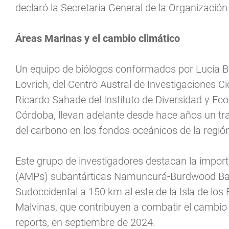
declaró la Secretaria General de la Organizació
Áreas Marinas y el cambio climático
Un equipo de biólogos conformados por Lucía Be
Lovrich, del Centro Austral de Investigaciones 
Ricardo Sahade del Instituto de Diversidad y E
Córdoba, llevan adelante desde hace años un tr
del carbono en los fondos oceánicos de la región
Este grupo de investigadores destacan la impor
(AMPs) subantárticas Namuncurá-Burdwood Bank I
Sudoccidental a 150 km al este de la Isla de los 
Malvinas, que contribuyen a combatir el cambio c
reports, en septiembre de 2024.