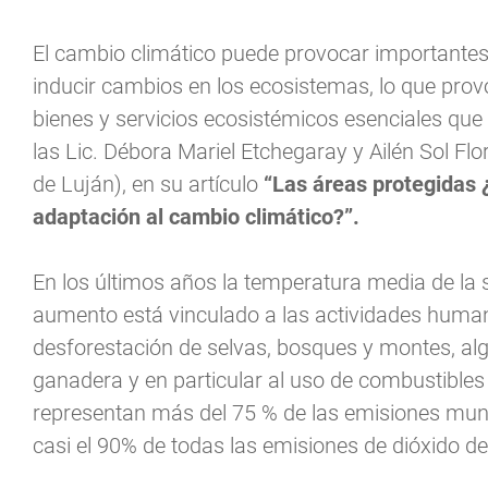
El cambio climático puede provocar importantes 
inducir cambios en los ecosistemas, lo que prov
bienes y servicios ecosistémicos esenciales que
las Lic. Débora Mariel Etchegaray y Ailén Sol F
de Luján), en su artículo
“Las áreas protegidas ¿
adaptación al cambio climático?”.
En los últimos años la temperatura media de la 
aumento está vinculado a las actividades humana
desforestación de selvas, bosques y montes, al
ganadera y en particular al uso de combustibles 
representan más del 75 % de las emisiones mund
casi el 90% de todas las emisiones de dióxido d