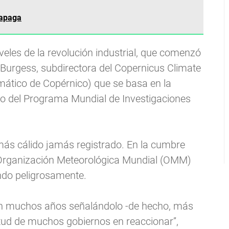
 apaga
iveles de la revolución industrial, que comenzó
a Burgess, subdirectora del Copernicus Climate
mático de Copérnico) que se basa en la
rco del Programa Mundial de Investigaciones
 más cálido jamás registrado. En la cumbre
a Organización Meteorológica Mundial (OMM)
ndo peligrosamente.
van muchos años señalándolo -de hecho, más
titud de muchos gobiernos en reaccionar”,