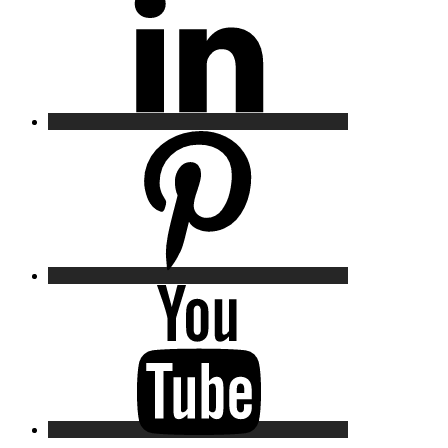
Pinterest
YouTube