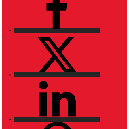
X
LinkedIn
Pinterest