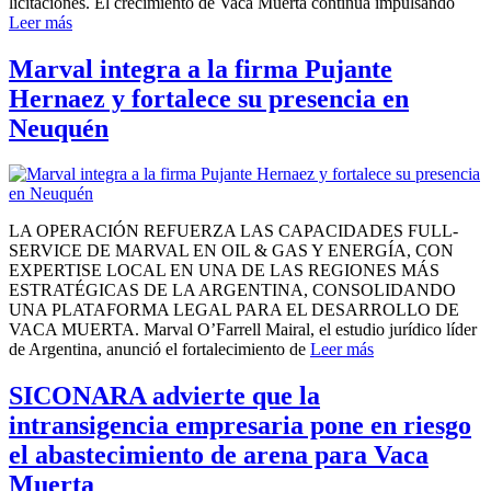
licitaciones. El crecimiento de Vaca Muerta continúa impulsando
Leer más
Marval integra a la firma Pujante
Hernaez y fortalece su presencia en
Neuquén
LA OPERACIÓN REFUERZA LAS CAPACIDADES FULL-
SERVICE DE MARVAL EN OIL & GAS Y ENERGÍA, CON
EXPERTISE LOCAL EN UNA DE LAS REGIONES MÁS
ESTRATÉGICAS DE LA ARGENTINA, CONSOLIDANDO
UNA PLATAFORMA LEGAL PARA EL DESARROLLO DE
VACA MUERTA. Marval O’Farrell Mairal, el estudio jurídico líder
de Argentina, anunció el fortalecimiento de
Leer más
SICONARA advierte que la
intransigencia empresaria pone en riesgo
el abastecimiento de arena para Vaca
Muerta