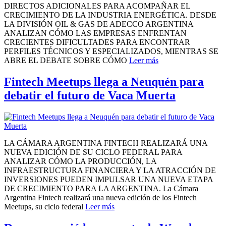
DIRECTOS ADICIONALES PARA ACOMPAÑAR EL
CRECIMIENTO DE LA INDUSTRIA ENERGÉTICA. DESDE
LA DIVISIÓN OIL & GAS DE ADECCO ARGENTINA
ANALIZAN CÓMO LAS EMPRESAS ENFRENTAN
CRECIENTES DIFICULTADES PARA ENCONTRAR
PERFILES TÉCNICOS Y ESPECIALIZADOS, MIENTRAS SE
ABRE EL DEBATE SOBRE CÓMO
Leer más
Fintech Meetups llega a Neuquén para
debatir el futuro de Vaca Muerta
LA CÁMARA ARGENTINA FINTECH REALIZARÁ UNA
NUEVA EDICIÓN DE SU CICLO FEDERAL PARA
ANALIZAR CÓMO LA PRODUCCIÓN, LA
INFRAESTRUCTURA FINANCIERA Y LA ATRACCIÓN DE
INVERSIONES PUEDEN IMPULSAR UNA NUEVA ETAPA
DE CRECIMIENTO PARA LA ARGENTINA. La Cámara
Argentina Fintech realizará una nueva edición de los Fintech
Meetups, su ciclo federal
Leer más