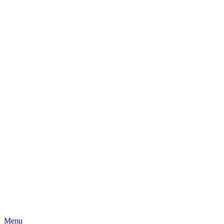
Skip
Menu