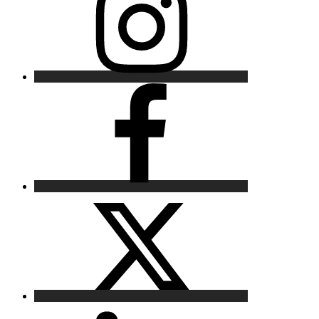
Facebook
X
LinkedIn