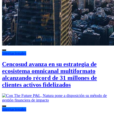
Internacionales
Cencosud avanza en su estrategia de
ecosistema omnicanal multiformato
alcanzando récord de 31 millones de
clientes activos fidelizados
Internacionales