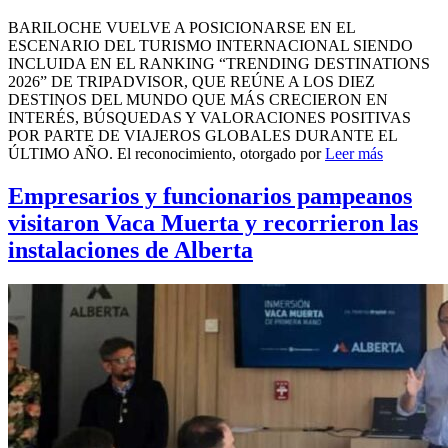
BARILOCHE VUELVE A POSICIONARSE EN EL
ESCENARIO DEL TURISMO INTERNACIONAL SIENDO
INCLUIDA EN EL RANKING “TRENDING DESTINATIONS
2026” DE TRIPADVISOR, QUE REÚNE A LOS DIEZ
DESTINOS DEL MUNDO QUE MÁS CRECIERON EN
INTERÉS, BÚSQUEDAS Y VALORACIONES POSITIVAS
POR PARTE DE VIAJEROS GLOBALES DURANTE EL
ÚLTIMO AÑO. El reconocimiento, otorgado por
Leer más
Empresarios y funcionarios pampeanos
visitaron Vaca Muerta y recorrieron las
instalaciones de Alberta