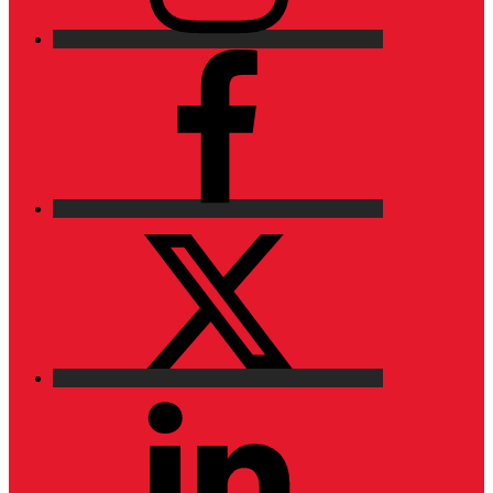
Facebook
X
LinkedIn