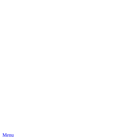
Skip
Menu