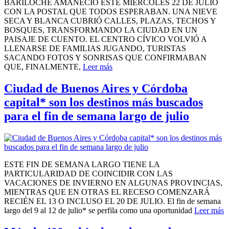
BARILOCHE AMANECIÓ ESTE MIÉRCOLES 22 DE JULIO
CON LA POSTAL QUE TODOS ESPERABAN. UNA NIEVE
SECA Y BLANCA CUBRIÓ CALLES, PLAZAS, TECHOS Y
BOSQUES, TRANSFORMANDO LA CIUDAD EN UN
PAISAJE DE CUENTO. EL CENTRO CÍVICO VOLVIÓ A
LLENARSE DE FAMILIAS JUGANDO, TURISTAS
SACANDO FOTOS Y SONRISAS QUE CONFIRMABAN
QUE, FINALMENTE,
Leer más
Ciudad de Buenos Aires y Córdoba
capital* son los destinos más buscados
para el fin de semana largo de julio
ESTE FIN DE SEMANA LARGO TIENE LA
PARTICULARIDAD DE COINCIDIR CON LAS
VACACIONES DE INVIERNO EN ALGUNAS PROVINCIAS,
MIENTRAS QUE EN OTRAS EL RECESO COMENZARÁ
RECIÉN EL 13 O INCLUSO EL 20 DE JULIO. El fin de semana
largo del 9 al 12 de julio* se perfila como una oportunidad
Leer más