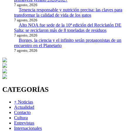
7 agosto, 2026
Tenencia responsable y nutrición precisa: las claves para
transformar la calidad de vida de los gatos
7 agosto, 2026
Alto NOA fue sede de la 10ª edición del Reciclatón DE
Salta: se reciclaron más de 8 toneladas de residuos
7 agosto, 2026
Borges, la ciencia y el infinito serán protagonistas de un
encuentro en el Planetario
7 agosto, 2026
CATEGORÍAS
+ Noticias
Actualidad
Contacto
Cultura
Entrevistas
Internacionales