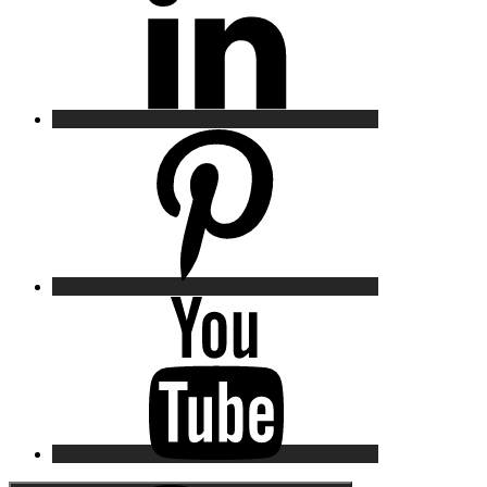
Pinterest
YouTube