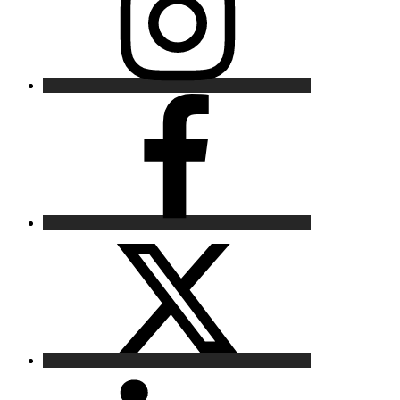
Facebook
X
LinkedIn