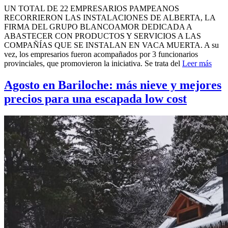
UN TOTAL DE 22 EMPRESARIOS PAMPEANOS
RECORRIERON LAS INSTALACIONES DE ALBERTA, LA
FIRMA DEL GRUPO BLANCOAMOR DEDICADA A
ABASTECER CON PRODUCTOS Y SERVICIOS A LAS
COMPAÑÍAS QUE SE INSTALAN EN VACA MUERTA. A su
vez, los empresarios fueron acompañados por 3 funcionarios
provinciales, que promovieron la iniciativa. Se trata del
Leer más
Agosto en Bariloche: más nieve y mejores
precios para una escapada low cost