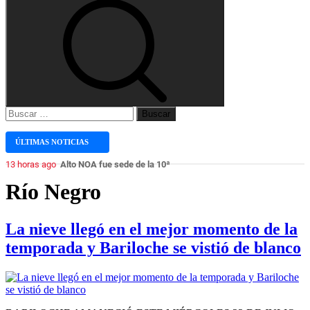
Buscar:
ÚLTIMAS NOTICIAS
13 horas ago
Alto NOA fue sede de la 10ª edición del Reciclatón DE Salta: s
Río Negro
La nieve llegó en el mejor momento de la
temporada y Bariloche se vistió de blanco