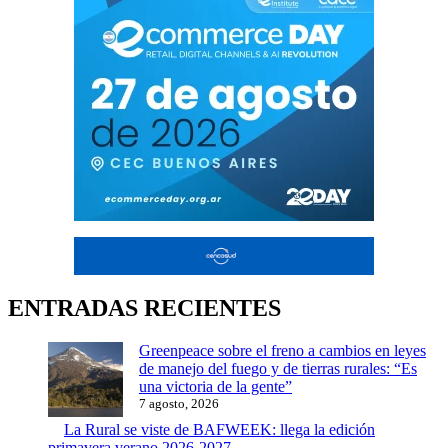
ENTRADAS RECIENTES
Greenpeace sobre el freno a cambios en leyes
de manejo del fuego y de tierras rurales: “Es
una victoria de la gente”
7 agosto, 2026
La Rural se viste de BAFWEEK: llega la edición
primavera verano 2026-2027