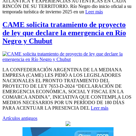
ATLÁNTICA Y EXPERIENCIAS AUTÉNTICAS EN CADA
RINCÓN DE SU TERRITORIO. Río Negro dio inicio oficial a su
temporada turística de invierno 2025 en un
Leer más
CAME solicita tratamiento de proyecto
de ley que declare la emergencia en Río
Negro y Chubut
LA CONFEDERACIÓN ARGENTINA DE LA MEDIANA
EMPRESA (CAME) LES PIDIÓ A LOS LEGISLADORES
NACIONALES EL PRONTO TRATAMIENTO DEL
PROYECTO DE LEY 7653-D-2024 “DECLARACIÓN DE
EMERGENCIA ECONÓMICA, SOCIAL Y FISCAL EN LA
COMARCA ANDINA”, INICIATIVA QUE CONTEMPLA LOS
MEDIOS NECESARIOS POR UN PERÍODO DE 180 DÍAS
PARA ACENTUAR LA PRESENCIA DEL
Leer más
Navegación
Artículos antiguos
de
entradas