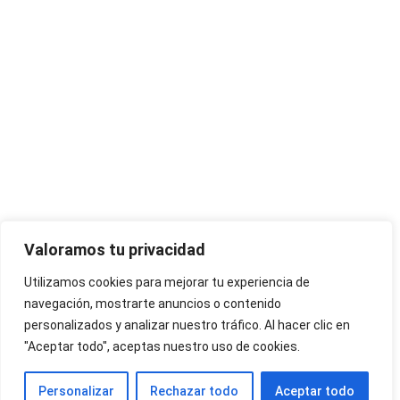
Valoramos tu privacidad
Instagram
Facebook
X
LinkedIn
Pinterest
YouTube
Utilizamos cookies para mejorar tu experiencia de
navegación, mostrarte anuncios o contenido
personalizados y analizar nuestro tráfico. Al hacer clic en
"Aceptar todo", aceptas nuestro uso de cookies.
NORTE EN LÍNEA - TODOS LOS DERECHOS RESERVADOS
Personalizar
Rechazar todo
Aceptar todo