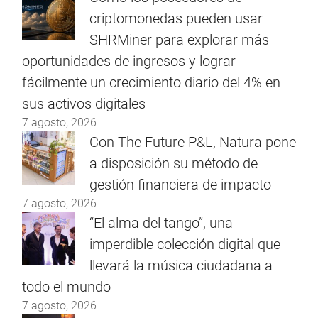
criptomonedas pueden usar
SHRMiner para explorar más
oportunidades de ingresos y lograr
fácilmente un crecimiento diario del 4% en
sus activos digitales
7 agosto, 2026
Con The Future P&L, Natura pone
a disposición su método de
gestión financiera de impacto
7 agosto, 2026
“El alma del tango”, una
imperdible colección digital que
llevará la música ciudadana a
todo el mundo
7 agosto, 2026