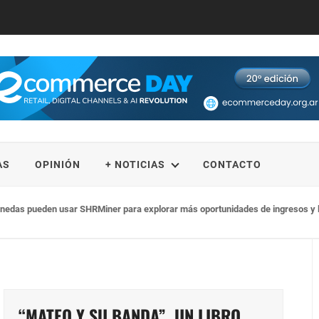
AS
OPINIÓN
+ NOTICIAS
CONTACTO
 disposición su método de gestión financiera de impacto
“MATEO Y SU BANDA”, UN LIBRO