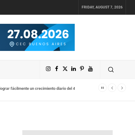
FRIDAY, AUGUST 7, 2026
Instagram
Facebook
X
LinkedIn
Pinterest
YouTube