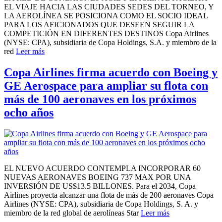
EL VIAJE HACIA LAS CIUDADES SEDES DEL TORNEO, Y
LA AEROLÍNEA SE POSICIONA COMO EL SOCIO IDEAL
PARA LOS AFICIONADOS QUE DESEEN SEGUIR LA
COMPETICIÓN EN DIFERENTES DESTINOS Copa Airlines
(NYSE: CPA), subsidiaria de Copa Holdings, S.A. y miembro de la
red
Leer más
Copa Airlines firma acuerdo con Boeing y
GE Aerospace para ampliar su flota con
más de 100 aeronaves en los próximos
ocho años
EL NUEVO ACUERDO CONTEMPLA INCORPORAR 60
NUEVAS AERONAVES BOEING 737 MAX POR UNA
INVERSIÓN DE US$13.5 BILLONES. Para el 2034, Copa
Airlines proyecta alcanzar una flota de más de 200 aeronaves Copa
Airlines (NYSE: CPA), subsidiaria de Copa Holdings, S. A. y
miembro de la red global de aerolíneas Star
Leer más