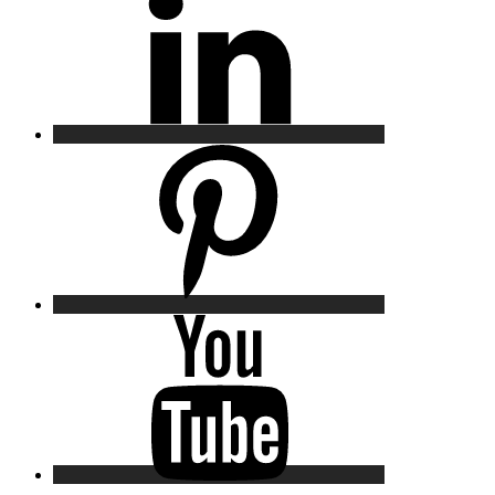
Pinterest
YouTube