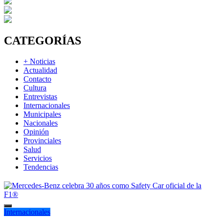
CATEGORÍAS
+ Noticias
Actualidad
Contacto
Cultura
Entrevistas
Internacionales
Municipales
Nacionales
Opinión
Provinciales
Salud
Servicios
Tendencias
Internacionales