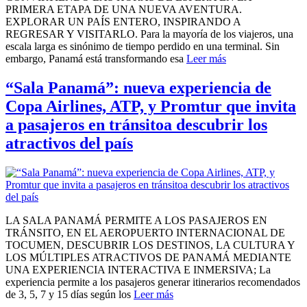
PRIMERA ETAPA DE UNA NUEVA AVENTURA.
EXPLORAR UN PAÍS ENTERO, INSPIRANDO A
REGRESAR Y VISITARLO. Para la mayoría de los viajeros, una
escala larga es sinónimo de tiempo perdido en una terminal. Sin
embargo, Panamá está transformando esa
Leer más
“Sala Panamá”: nueva experiencia de
Copa Airlines, ATP, y Promtur que invita
a pasajeros en tránsitoa descubrir los
atractivos del país
LA SALA PANAMÁ PERMITE A LOS PASAJEROS EN
TRÁNSITO, EN EL AEROPUERTO INTERNACIONAL DE
TOCUMEN, DESCUBRIR LOS DESTINOS, LA CULTURA Y
LOS MÚLTIPLES ATRACTIVOS DE PANAMÁ MEDIANTE
UNA EXPERIENCIA INTERACTIVA E INMERSIVA; La
experiencia permite a los pasajeros generar itinerarios recomendados
de 3, 5, 7 y 15 días según los
Leer más