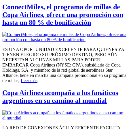
ConnectMiles, el programa de millas de
Copa Airlines, ofrece una promoción con
hasta un 80 % de bonificación
ES UNA OPORTUNIDAD EXCELENTE PARA QUIENES YA
TIENEN ELEGIDO SU PRÓXIMO DESTINO, PERO AÚN
NECESITAN ALGUNAS MILLAS PARA PODER
EMBARCAR Copa Airlines (NYSE: CPA), subsidiaria de Copa
Holdings, S.A. y miembro de la red global de aerolíneas Star
Alliance, tiene en marcha una campaña promocional en su programa
de millas,
Leer más
Copa Airlines acompaña a los fanáticos
argentinos en su camino al mundial
LA RED DE CONEXIONES ÁGIL Y EFICIENTE FACILITA