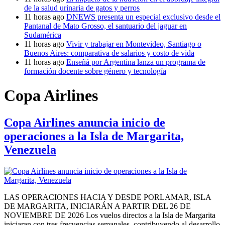
de la salud urinaria de gatos y perros
11 horas ago
DNEWS presenta un especial exclusivo desde el
Pantanal de Mato Grosso, el santuario del jaguar en
Sudamérica
11 horas ago
Vivir y trabajar en Montevideo, Santiago o
Buenos Aires: comparativa de salarios y costo de vida
11 horas ago
Enseñá por Argentina lanza un programa de
formación docente sobre género y tecnología
Copa Airlines
Copa Airlines anuncia inicio de
operaciones a la Isla de Margarita,
Venezuela
LAS OPERACIONES HACIA Y DESDE PORLAMAR, ISLA
DE MARGARITA, INICIARÁN A PARTIR DEL 26 DE
NOVIEMBRE DE 2026 Los vuelos directos a la Isla de Margarita
iniciaran con tres frecuencias semanales, contribuyendo al desarrollo