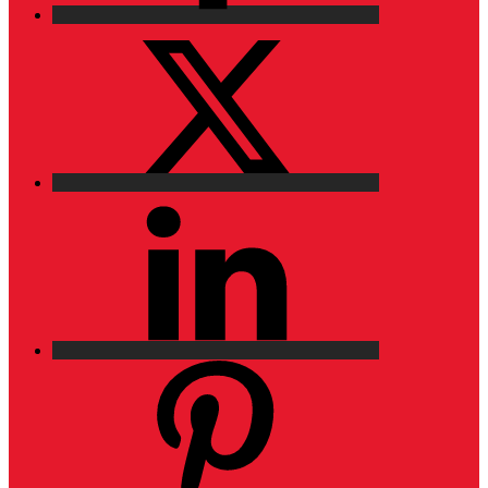
X
LinkedIn
Pinterest