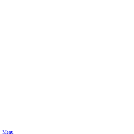
Skip
Menu