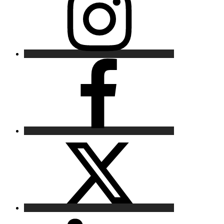
Facebook
X
LinkedIn