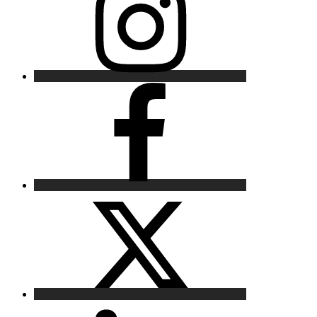
Facebook
X
LinkedIn