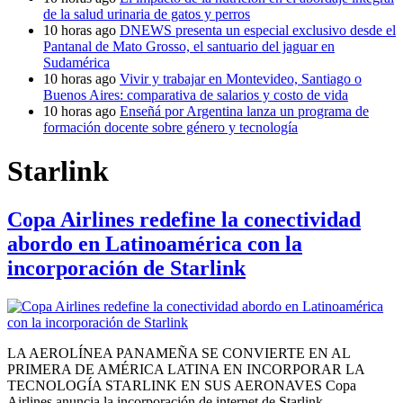
de la salud urinaria de gatos y perros
10 horas ago
DNEWS presenta un especial exclusivo desde el
Pantanal de Mato Grosso, el santuario del jaguar en
Sudamérica
10 horas ago
Vivir y trabajar en Montevideo, Santiago o
Buenos Aires: comparativa de salarios y costo de vida
10 horas ago
Enseñá por Argentina lanza un programa de
formación docente sobre género y tecnología
Starlink
Copa Airlines redefine la conectividad
abordo en Latinoamérica con la
incorporación de Starlink
LA AEROLÍNEA PANAMEÑA SE CONVIERTE EN AL
PRIMERA DE AMÉRICA LATINA EN INCORPORAR LA
TECNOLOGÍA STARLINK EN SUS AERONAVES Copa
Airlines anuncia la incorporación de internet de Starlink,