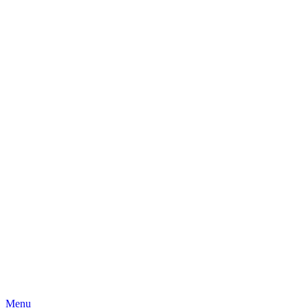
Skip
Menu