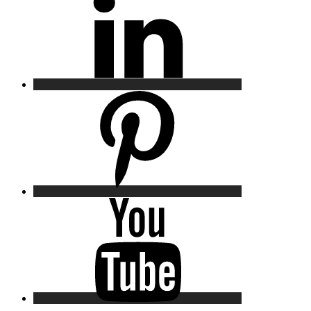
Pinterest
YouTube