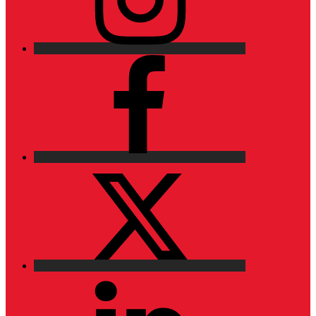
Facebook
X
LinkedIn