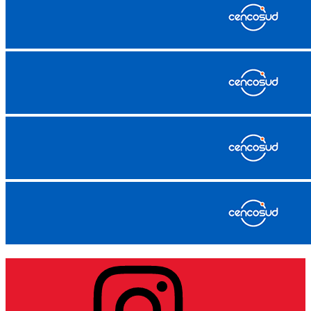
Instagram