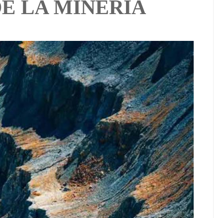
E LA MINERÍA