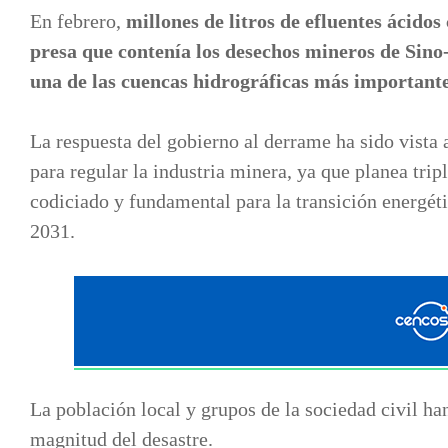
En febrero,
millones de litros de efluentes ácido
presa que contenía los desechos mineros de Sin
una de las cuencas hidrográficas más importantes
La respuesta del gobierno al derrame ha sido vist
para regular la industria minera, ya que planea trip
codiciado y fundamental para la transición energéti
2031.
La población local y grupos de la sociedad civil ha
magnitud del desastre.