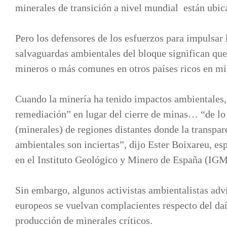
minerales de transición a nivel mundial están ubic
Pero los defensores de los esfuerzos para impulsar 
salvaguardas ambientales del bloque significan que
mineros o más comunes en otros países ricos en mi
Cuando la minería ha tenido impactos ambientales
remediación” en lugar del cierre de minas… “de lo 
(minerales) de regiones distantes donde la transpare
ambientales son inciertas”, dijo Ester Boixareu, es
en el Instituto Geológico y Minero de España (IG
Sin embargo, algunos activistas ambientalistas advi
europeos se vuelvan complacientes respecto del dañ
producción de minerales críticos.