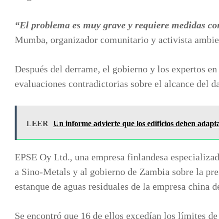
“El problema es muy grave y requiere medidas co
Mumba, organizador comunitario y activista ambie
Después del derrame, el gobierno y los expertos en
evaluaciones contradictorias sobre el alcance del d
LEER
Un informe advierte que los edificios deben adapt
EPSE Oy Ltd., una empresa finlandesa especializada
a Sino-Metals y al gobierno de Zambia sobre la pres
estanque de aguas residuales de la empresa china de
Se encontró que 16 de ellos excedían los límites de