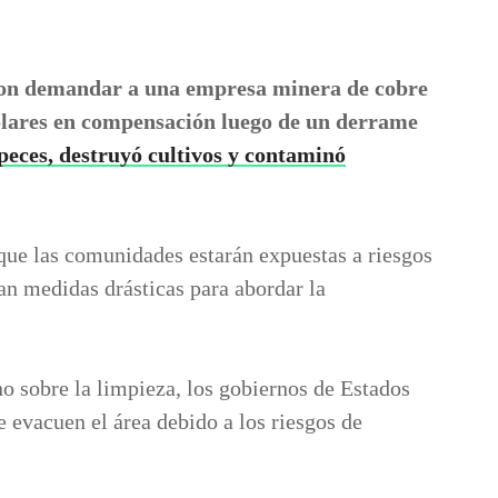
con demandar
a una empresa minera de cobre
ólares en compensación luego de un derrame
peces, destruyó cultivos y contaminó
que las comunidades estarán expuestas a riesgos
an medidas drásticas para abordar la
no sobre la limpieza, los gobiernos de Estados
 evacuen el área debido a los riesgos de