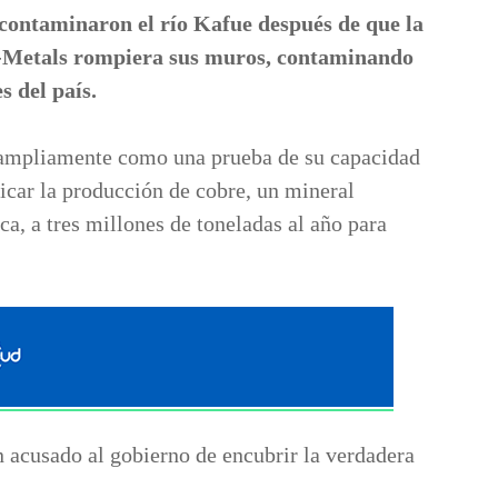
s contaminaron el río Kafue después de que la
o-Metals rompiera sus muros, contaminando
 del país.
a ampliamente como una prueba de su capacidad
licar la producción de cobre, un mineral
ca, a tres millones de toneladas al año para
n acusado al gobierno de encubrir la verdadera