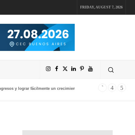
FRIDAY, AUGUST 7, 2026
Instagram
Facebook
X
LinkedIn
Pinterest
YouTube
sos y lograr fácilmente un crecimiento diario del 4% en sus activos d