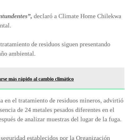
ntundentes”,
declaró a Climate Home Chilekwa
ntal.
 tratamiento de residuos siguen presentando
año ambiental.
arse más rápido al cambio climático
 en el tratamiento de residuos mineros, advirtió
encia de 24 metales pesados ​​diferentes en el
spués de analizar muestras del lugar de la fuga.
 seguridad establecidos por la Organización