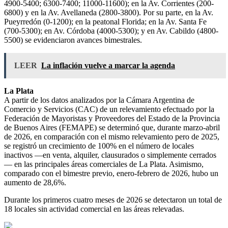
4900-5400; 6300-7400; 11000-11600); en la Av. Corrientes (200-
6800) y en la Av. Avellaneda (2800-3800). Por su parte, en la Av.
Pueyrredón (0-1200); en la peatonal Florida; en la Av. Santa Fe
(700-5300); en Av. Córdoba (4000-5300); y en Av. Cabildo (4800-
5500) se evidenciaron avances bimestrales.
LEER
La inflación vuelve a marcar la agenda
La Plata
A partir de los datos analizados por la Cámara Argentina de
Comercio y Servicios (CAC) de un relevamiento efectuado por la
Federación de Mayoristas y Proveedores del Estado de la Provincia
de Buenos Aires (FEMAPE) se determinó que, durante marzo-abril
de 2026, en comparación con el mismo relevamiento pero de 2025,
se registró un crecimiento de 100% en el número de locales
inactivos —en venta, alquiler, clausurados o simplemente cerrados
— en las principales áreas comerciales de La Plata. Asimismo,
comparado con el bimestre previo, enero-febrero de 2026, hubo un
aumento de 28,6%.
Durante los primeros cuatro meses de 2026 se detectaron un total de
18 locales sin actividad comercial en las áreas relevadas.