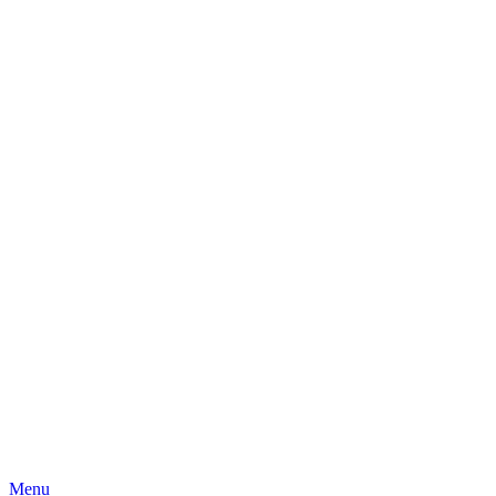
Skip
Menu