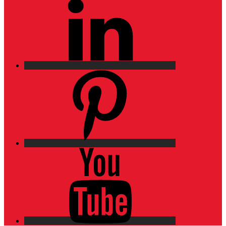
Pinterest
YouTube