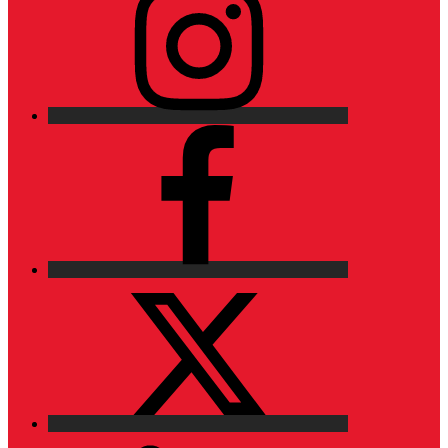
Facebook
X
LinkedIn