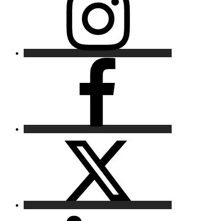
Facebook
X
LinkedIn