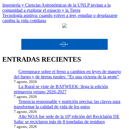
Navegación
Ingeniería y Ciencias Astronómicas de la UNLP invitan a la
comunidad a explorar el espacio y la Tierra
de
Tecnología asistiva: cuando volver a leer, estudiar o desplazarse
entradas
cambia la vida cotidiana
ENTRADAS RECIENTES
Greenpeace sobre el freno a cambios en leyes de manejo
del fuego y de tierras rurales: “Es una victoria de la gente”
7 agosto, 2026
La Rural se viste de BAFWEEK: llega la edición
primavera verano 2026-2027
7 agosto, 2026
Tenencia responsable y nutrición precisa: las claves para
transformar la calidad de vida de los gatos
7 agosto, 2026
Alto NOA fue sede de la 10ª edición del Reciclatón DE
Salta: se reciclaron más de 8 toneladas de residuos
7 agosto, 2026