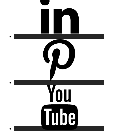
Pinterest
YouTube