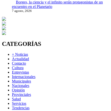
Borges, la ciencia y el infinito serán protagonistas de un
encuentro en el Planetario
7 agosto, 2026
CATEGORÍAS
+ Noticias
Actualidad
Contacto
Cultura
Entrevistas
Internacionales
Municipales
Nacionales
Opinión
Provinciales
Salud
Servicios
Tendencias