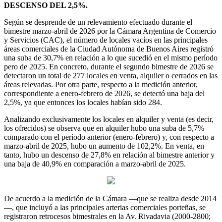
DESCENSO DEL 2,5%.
Según se desprende de un relevamiento efectuado durante el
bimestre marzo-abril de 2026 por la Cámara Argentina de Comercio
y Servicios (CAC), el número de locales vacíos en las principales
áreas comerciales de la Ciudad Autónoma de Buenos Aires registró
una suba de 30,7% en relación a lo que sucedió en el mismo período
pero de 2025. En concreto, durante el segundo bimestre de 2026 se
detectaron un total de 277 locales en venta, alquiler o cerrados en las
áreas relevadas. Por otra parte, respecto a la medición anterior,
correspondiente a enero-febrero de 2026, se detectó una baja del
2,5%, ya que entonces los locales habían sido 284.
Analizando exclusivamente los locales en alquiler y venta (es decir,
los ofrecidos) se observa que en alquiler hubo una suba de 5,7%
comparado con el período anterior (enero-febrero) y, con respecto a
marzo-abril de 2025, hubo un aumento de 102,2%. En venta, en
tanto, hubo un descenso de 27,8% en relación al bimestre anterior y
una baja de 40,9% en comparación a marzo-abril de 2025.
De acuerdo a la medición de la Cámara —que se realiza desde 2014
—, que incluyó a las principales arterias comerciales porteñas, se
registraron retrocesos bimestrales en la Av. Rivadavia (2000-2800;