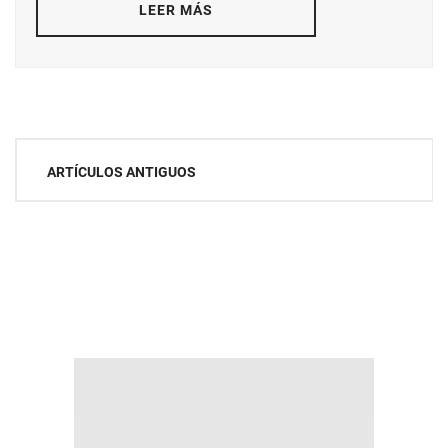
LEER MÁS
Navegación
ARTÍCULOS ANTIGUOS
de
entradas