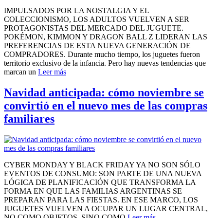
IMPULSADOS POR LA NOSTALGIA Y EL
COLECCIONISMO, LOS ADULTOS VUELVEN A SER
PROTAGONISTAS DEL MERCADO DEL JUGUETE.
POKÉMON, KIMMON Y DRAGON BALL Z LIDERAN LAS
PREFERENCIAS DE ESTA NUEVA GENERACIÓN DE
COMPRADORES. Durante mucho tiempo, los juguetes fueron
territorio exclusivo de la infancia. Pero hay nuevas tendencias que
marcan un
Leer más
Navidad anticipada: cómo noviembre se
convirtió en el nuevo mes de las compras
familiares
CYBER MONDAY Y BLACK FRIDAY YA NO SON SÓLO
EVENTOS DE CONSUMO: SON PARTE DE UNA NUEVA
LÓGICA DE PLANIFICACIÓN QUE TRANSFORMA LA
FORMA EN QUE LAS FAMILIAS ARGENTINAS SE
PREPARAN PARA LAS FIESTAS. EN ESE MARCO, LOS
JUGUETES VUELVEN A OCUPAR UN LUGAR CENTRAL,
NO COMO OBJETOS, SINO COMO
Leer más