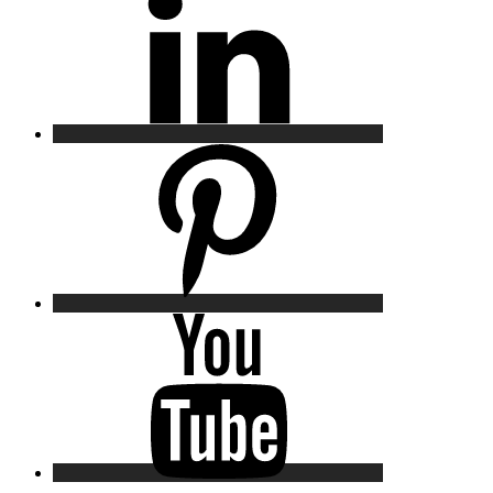
Pinterest
YouTube