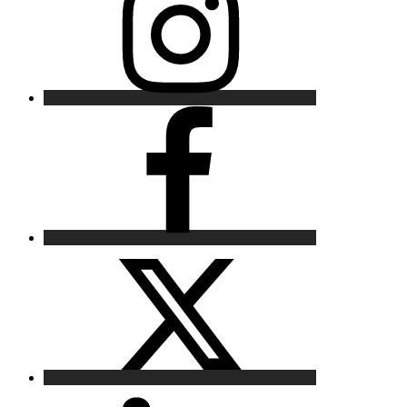
Facebook
X
LinkedIn