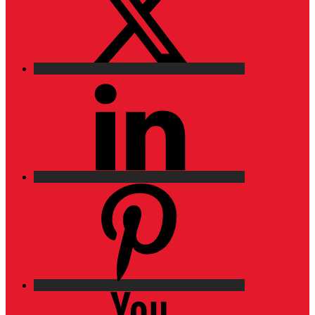
LinkedIn
Pinterest
YouTube