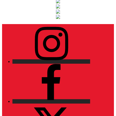
Instagram
Facebook
X