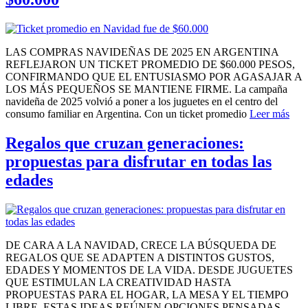
LAS COMPRAS NAVIDEÑAS DE 2025 EN ARGENTINA
REFLEJARON UN TICKET PROMEDIO DE $60.000 PESOS,
CONFIRMANDO QUE EL ENTUSIASMO POR AGASAJAR A
LOS MÁS PEQUEÑOS SE MANTIENE FIRME. La campaña
navideña de 2025 volvió a poner a los juguetes en el centro del
consumo familiar en Argentina. Con un ticket promedio
Leer más
Regalos que cruzan generaciones:
propuestas para disfrutar en todas las
edades
DE CARA A LA NAVIDAD, CRECE LA BÚSQUEDA DE
REGALOS QUE SE ADAPTEN A DISTINTOS GUSTOS,
EDADES Y MOMENTOS DE LA VIDA. DESDE JUGUETES
QUE ESTIMULAN LA CREATIVIDAD HASTA
PROPUESTAS PARA EL HOGAR, LA MESA Y EL TIEMPO
LIBRE, ESTAS IDEAS REÚNEN OPCIONES PENSADAS