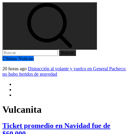
Buscar:
Últimas Noticias
20 horas ago
Distracción al volante y vuelco en General Pacheco:
no hubo heridos de gravedad
Vulcanita
Ticket promedio en Navidad fue de
$60.000