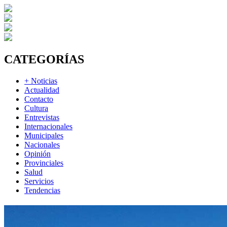
CATEGORÍAS
+ Noticias
Actualidad
Contacto
Cultura
Entrevistas
Internacionales
Municipales
Nacionales
Opinión
Provinciales
Salud
Servicios
Tendencias