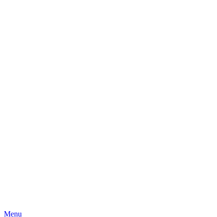
Skip
Menu