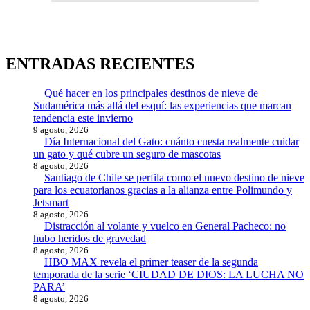
ENTRADAS RECIENTES
Qué hacer en los principales destinos de nieve de
Sudamérica más allá del esquí: las experiencias que marcan
tendencia este invierno
9 agosto, 2026
Día Internacional del Gato: cuánto cuesta realmente cuidar
un gato y qué cubre un seguro de mascotas
8 agosto, 2026
Santiago de Chile se perfila como el nuevo destino de nieve
para los ecuatorianos gracias a la alianza entre Polimundo y
Jetsmart
8 agosto, 2026
Distracción al volante y vuelco en General Pacheco: no
hubo heridos de gravedad
8 agosto, 2026
HBO MAX revela el primer teaser de la segunda
temporada de la serie ‘CIUDAD DE DIOS: LA LUCHA NO
PARA’
8 agosto, 2026