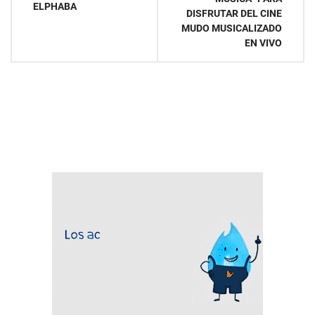
entradas
ELPHABA
DISFRUTAR DEL CINE
MUDO MUSICALIZADO
EN VIVO