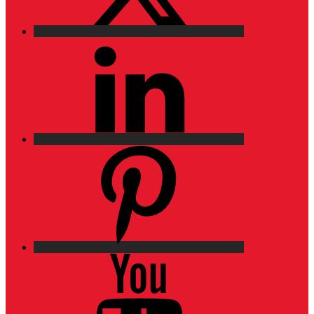
LinkedIn
Pinterest
YouTube