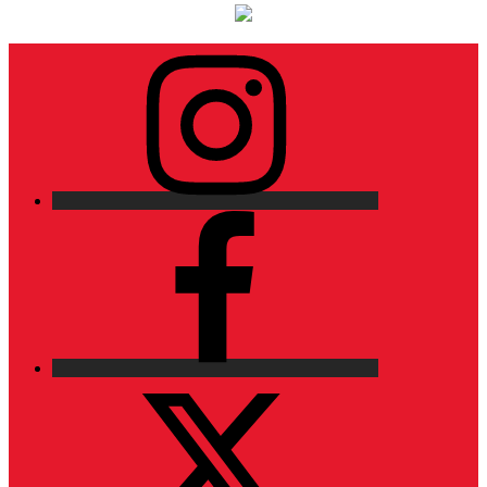
Instagram
Facebook
X