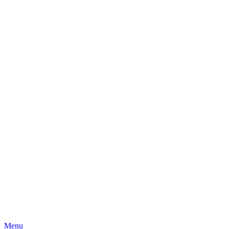
Skip
Menu