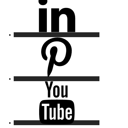
Pinterest
YouTube