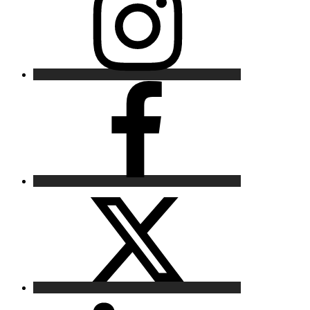
Facebook
X
LinkedIn