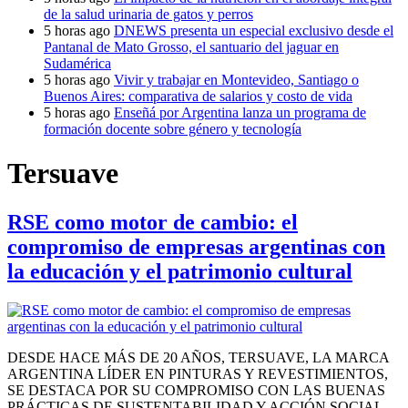
de la salud urinaria de gatos y perros
5 horas ago
DNEWS presenta un especial exclusivo desde el
Pantanal de Mato Grosso, el santuario del jaguar en
Sudamérica
5 horas ago
Vivir y trabajar en Montevideo, Santiago o
Buenos Aires: comparativa de salarios y costo de vida
5 horas ago
Enseñá por Argentina lanza un programa de
formación docente sobre género y tecnología
Tersuave
RSE como motor de cambio: el
compromiso de empresas argentinas con
la educación y el patrimonio cultural
DESDE HACE MÁS DE 20 AÑOS, TERSUAVE, LA MARCA
ARGENTINA LÍDER EN PINTURAS Y REVESTIMIENTOS,
SE DESTACA POR SU COMPROMISO CON LAS BUENAS
PRÁCTICAS DE SUSTENTABILIDAD Y ACCIÓN SOCIAL.