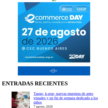
de
entradas
ENTRADAS RECIENTES
Tango, k-pop, nuevas muestras de artes
visuales y un fin de semana dedicado a los
niños
7 agosto, 2026