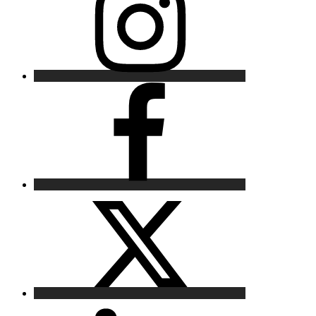
Facebook
X
LinkedIn