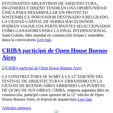
ESTUDIANTES ARGENTINOS DE ARQUITECTURA,
INGENIERÍA Y DISEÑO TENDRÁN UNA OPORTUNIDAD
ÚNICA PARA DESARROLLAR UN PROYECTO
SOSTENIBLE E INNOVADOR DESTINADO A BELGRADO,
LA CIUDAD CAPITAL DE SERBIA HACIA DONDE
PODRÁN VIAJAR LOS PARTICIPANTES SELECCIONADOS
COMO GANADORES PARA LA FINAL INTERNACIONAL.
Saint-Gobain, líder mundial en construcción liviana y sostenible,
lanza la convocatoria
Leer más
CRIBA participó de Open House Buenos
Aires
LA CONSTRUCTORA SE SUMÓ A LA 12° EDICIÓN DEL
FESTIVAL DE ARQUITECTURA Y URBANISMO EN LA
CIUDAD DE BUENOS AIRES ABRIENDO LAS PUERTAS
DE OCHO DE SUS OBRAS. CRIBA, empresa argentina líder en
construcción, participó como sponsor de la 12° edición de Open
House Buenos Aires, el festival de arquitectura
Leer más
Navegación
Artículos antiguos