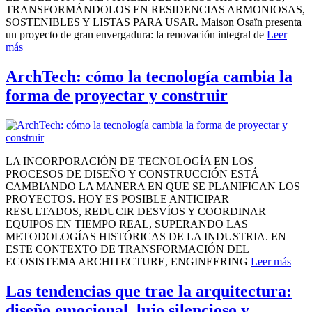
TRANSFORMÁNDOLOS EN RESIDENCIAS ARMONIOSAS,
SOSTENIBLES Y LISTAS PARA USAR. Maison Osaïn presenta
un proyecto de gran envergadura: la renovación integral de
Leer
más
ArchTech: cómo la tecnología cambia la
forma de proyectar y construir
LA INCORPORACIÓN DE TECNOLOGÍA EN LOS
PROCESOS DE DISEÑO Y CONSTRUCCIÓN ESTÁ
CAMBIANDO LA MANERA EN QUE SE PLANIFICAN LOS
PROYECTOS. HOY ES POSIBLE ANTICIPAR
RESULTADOS, REDUCIR DESVÍOS Y COORDINAR
EQUIPOS EN TIEMPO REAL, SUPERANDO LAS
METODOLOGÍAS HISTÓRICAS DE LA INDUSTRIA. EN
ESTE CONTEXTO DE TRANSFORMACIÓN DEL
ECOSISTEMA ARCHITECTURE, ENGINEERING
Leer más
Las tendencias que trae la arquitectura:
diseño emocional, lujo silencioso y