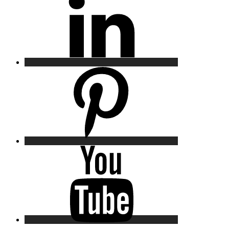
Pinterest
YouTube