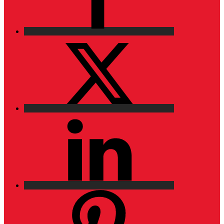
X
LinkedIn
Pinterest