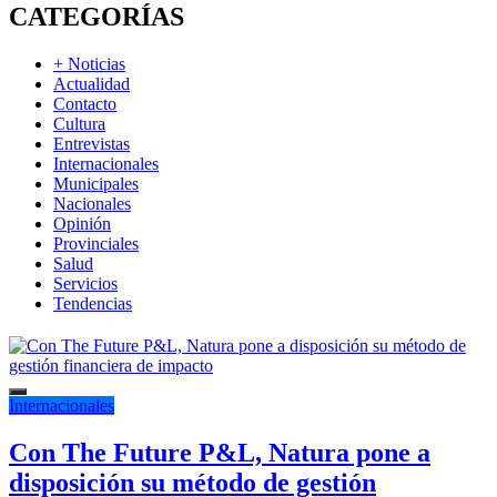
CATEGORÍAS
+ Noticias
Actualidad
Contacto
Cultura
Entrevistas
Internacionales
Municipales
Nacionales
Opinión
Provinciales
Salud
Servicios
Tendencias
Internacionales
Con The Future P&L, Natura pone a
disposición su método de gestión