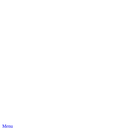
Skip
Menu