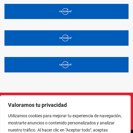
Valoramos tu privacidad
Instagram
Facebook
X
LinkedIn
Pinterest
YouTube
Utilizamos cookies para mejorar tu experiencia de navegación,
mostrarte anuncios o contenido personalizados y analizar
nuestro tráfico. Al hacer clic en "Aceptar todo", aceptas