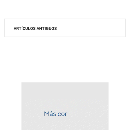
Navegación
ARTÍCULOS ANTIGUOS
de
entradas