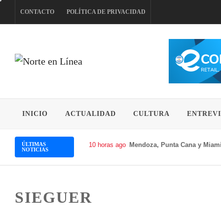
Skip
CONTACTO
POLÍTICA DE PRIVACIDAD
to
content
NORTE EN LÍNEA
INICIO
ACTUALIDAD
CULTURA
ENTREVI
ÚLTIMAS
10 horas ago
Mendoza, Punta Cana y Miami
NOTICIAS
SIEGUER