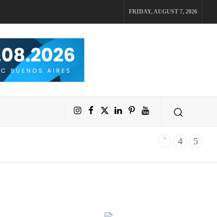
FRIDAY, AUGUST 7, 2026
Instagram
Facebook
X
LinkedIn
Pinterest
YouTube