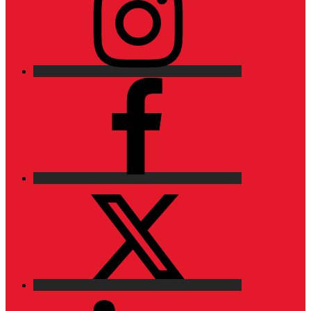
Facebook
X
LinkedIn