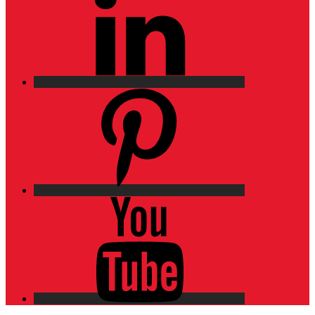
Pinterest
YouTube