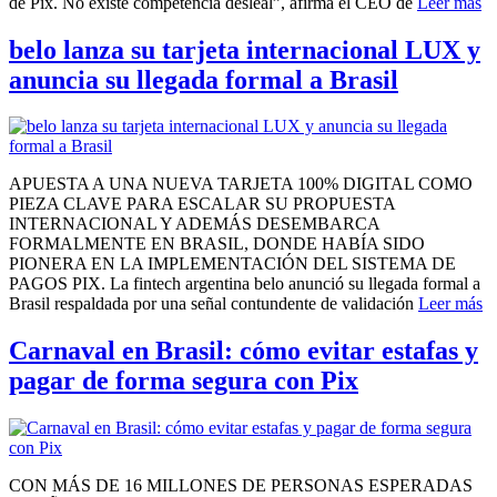
de Pix. No existe competencia desleal”, afirma el CEO de
Leer más
belo lanza su tarjeta internacional LUX y
anuncia su llegada formal a Brasil
APUESTA A UNA NUEVA TARJETA 100% DIGITAL COMO
PIEZA CLAVE PARA ESCALAR SU PROPUESTA
INTERNACIONAL Y ADEMÁS DESEMBARCA
FORMALMENTE EN BRASIL, DONDE HABÍA SIDO
PIONERA EN LA IMPLEMENTACIÓN DEL SISTEMA DE
PAGOS PIX. La fintech argentina belo anunció su llegada formal a
Brasil respaldada por una señal contundente de validación
Leer más
Carnaval en Brasil: cómo evitar estafas y
pagar de forma segura con Pix
CON MÁS DE 16 MILLONES DE PERSONAS ESPERADAS