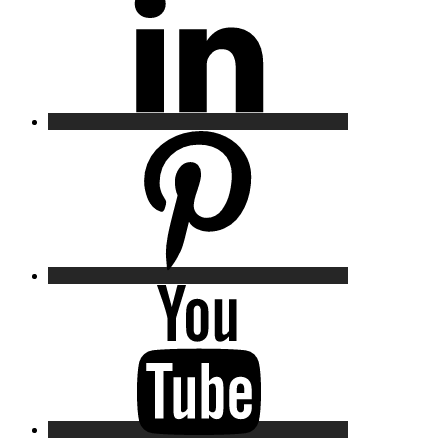
Pinterest
YouTube