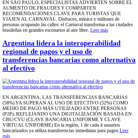
EN SÃO PAULO, ESPECIALISTAS ADVIERTEN SOBRE EL
AUMENTO DE FRAUDES Y COMPARTEN
RECOMENDACIONES CLAVE PARA TURISTAS QUE
VIAJEN AL CARNAVAL. Disfraces, música y millones de
personas ocupando las calles: el Carnaval transforma a las ciudades
brasileñas en grandes escenarios al aire libre.
Leer más
Argentina lidera la interoperabilidad
regional de pagos y el uso de
transferencias bancarias como alternativa
al efectivo
EN ARGENTINA, LAS TRANSFERENCIAS BANCARIAS
(58%) YA SUPERAN AL USO DE EFECTIVO (52%) COMO
MEDIO DE PAGO MÁS UTILIZADO ENTRE PERSONAS
(P2P), REFLEJANDO UNA DIGITALIZACIÓN BASADA EN
CBU/CVU (CLAVE BANCARIA UNIFORME Y CLAVE
VIRTUAL UNIFORME) En la región, 1 de cada 4 usuarios
bancarizados ya utiliza transferencias inmediatas para pagos
Leer
más