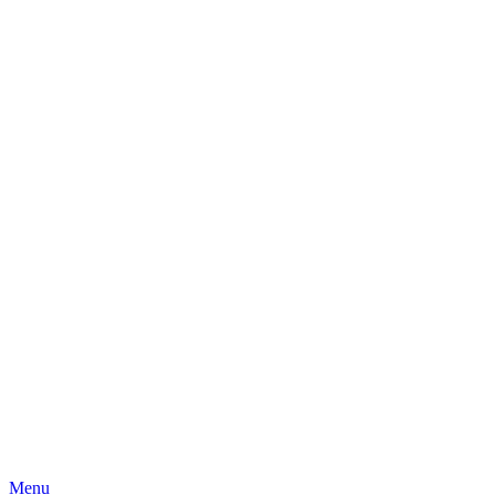
Skip
Menu