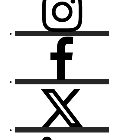
Facebook
X
LinkedIn