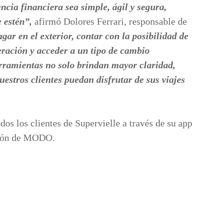
cia financiera sea simple, ágil y segura,
 estén”,
afirmó Dolores Ferrari, responsable de
r en el exterior, contar con la posibilidad de
eración y acceder a un tipo de cambio
rramientas no solo brindan mayor claridad,
estros clientes puedan disfrutar de sus viajes
dos los clientes de Supervielle a través de su app
ción de MODO.