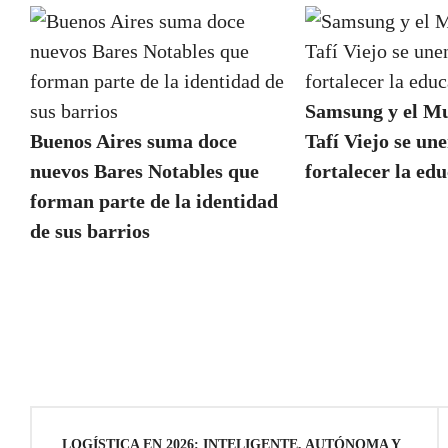
Samsung y el Mu
Buenos Aires suma doce
Tafí Viejo se un
nuevos Bares Notables que
fortalecer la e
forman parte de la identidad
de sus barrios
Navegación
LOGÍSTICA EN 2026: INTELIGENTE, AUTÓNOMA Y