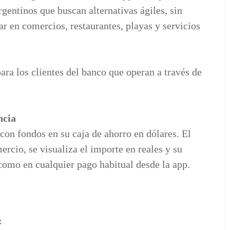
gentinos que buscan alternativas ágiles, sin
gar en comercios, restaurantes, playas y servicios
ra los clientes del banco que operan a través de
ncia
r con fondos en su caja de ahorro en dólares. El
rcio, se visualiza el importe en reales y su
 como en cualquier pago habitual desde la app.
: