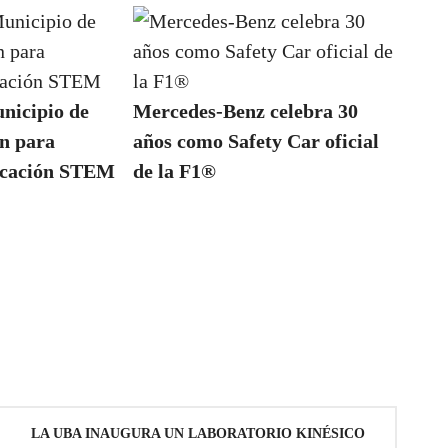
nicipio de
Mercedes-Benz celebra 30
en para
años como Safety Car oficial
ducación STEM
de la F1®
LA UBA INAUGURA UN LABORATORIO KINÉSICO