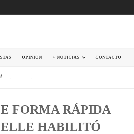
STAS
OPINIÓN
+ NOTICIAS
CONTACTO
fí Viejo se unen para fortalecer la educación STEM
DE FORMA RÁPIDA
IELLE HABILITÓ