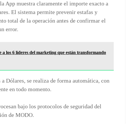
, la App muestra claramente el importe exacto a
ares. El sistema permite prevenir estafas y
to total de la operación antes de confirmar el
un error.
 a los 6 líderes del marketing que están transformando
 a Dólares, se realiza de forma automática, con
iente en todo momento.
rocesan bajo los protocolos de seguridad del
ación de MODO.