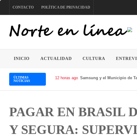
Skip
CONTACTO
POLÍTICA DE PRIVACIDAD
to
content
NORTE EN LÍNEA
INICIO
ACTUALIDAD
CULTURA
ENTREVI
ÚLTIMAS
12 horas ago
Samsung y el Municipio de Ta
NOTICIAS
PAGAR EN BRASIL 
Y SEGURA: SUPERV