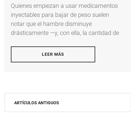
Quienes empiezan a usar medicamentos
inyectables para bajar de peso suelen
notar que el hambre disminuye
drásticamente —y, con ella, la cantidad de
LEER MÁS
Navegación
ARTÍCULOS ANTIGUOS
de
entradas