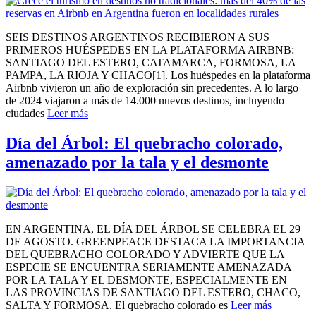
SEIS DESTINOS ARGENTINOS RECIBIERON A SUS
PRIMEROS HUÉSPEDES EN LA PLATAFORMA AIRBNB:
SANTIAGO DEL ESTERO, CATAMARCA, FORMOSA, LA
PAMPA, LA RIOJA Y CHACO[1]. Los huéspedes en la plataforma
Airbnb vivieron un año de exploración sin precedentes. A lo largo
de 2024 viajaron a más de 14.000 nuevos destinos, incluyendo
ciudades
Leer más
Día del Árbol: El quebracho colorado,
amenazado por la tala y el desmonte
EN ARGENTINA, EL DÍA DEL ÁRBOL SE CELEBRA EL 29
DE AGOSTO. GREENPEACE DESTACA LA IMPORTANCIA
DEL QUEBRACHO COLORADO Y ADVIERTE QUE LA
ESPECIE SE ENCUENTRA SERIAMENTE AMENAZADA
POR LA TALA Y EL DESMONTE, ESPECIALMENTE EN
LAS PROVINCIAS DE SANTIAGO DEL ESTERO, CHACO,
SALTA Y FORMOSA. El quebracho colorado es
Leer más