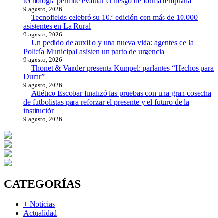
tecnología permite evaluar el riesgo de forma temprana
9 agosto, 2026
Tecnofields celebró su 10.ª edición con más de 10.000
asistentes en La Rural
9 agosto, 2026
Un pedido de auxilio y una nueva vida: agentes de la
Policía Municipal asisten un parto de urgencia
9 agosto, 2026
Thonet & Vander presenta Kumpel: parlantes “Hechos para
Durar”
9 agosto, 2026
Atlético Escobar finalizó las pruebas con una gran cosecha
de futbolistas para reforzar el presente y el futuro de la
institución
9 agosto, 2026
CATEGORÍAS
+ Noticias
Actualidad