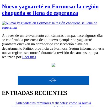
Nuevo yaguareté en Formosa: la región
chaqueña se llena de esperanza
A través de un relevamiento con cámaras trampa, hace algunos días
se confirmó la presencia de un nuevo ejemplar de yaguareté
(Panthera onca) en un corredor de conservación clave del
departamento Patiño, provincia de Formosa. Según informaron, este
nuevo registro se conoció durante la revisión de cámaras trampa
realizada por
Leer más
ENTRADAS RECIENTES
Antecedentes familiares y diabetes: cómo la nueva