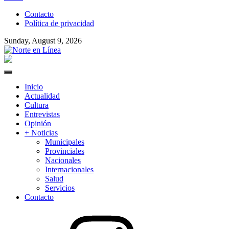
to
Contacto
content
Política de privacidad
Sunday, August 9, 2026
Norte en Línea
Primary
Menu
Inicio
Actualidad
Cultura
Entrevistas
Opinión
+ Noticias
Municipales
Provinciales
Nacionales
Internacionales
Salud
Servicios
Contacto
Instagram