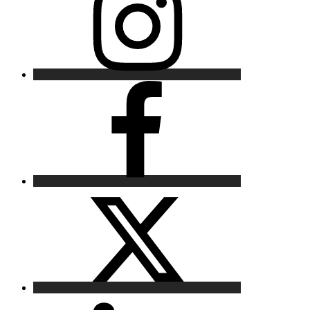
Facebook
X
LinkedIn