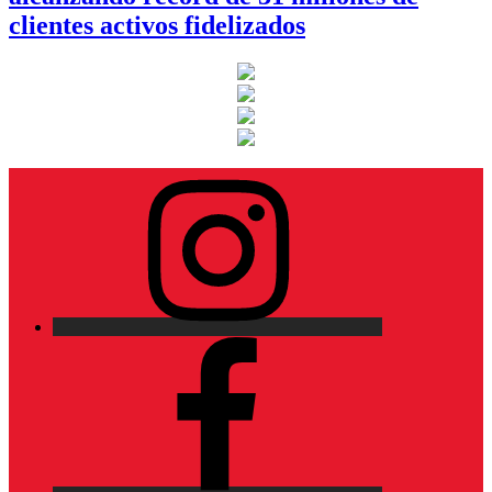
clientes activos fidelizados
Instagram
Facebook