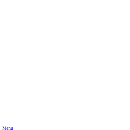
Skip
Menu