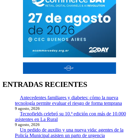
ENTRADAS RECIENTES
Antecedentes familiares y diabetes: cómo la nueva
tecnología permite evaluar el riesgo de forma temprana
9 agosto, 2026
Tecnofields celebró su 10.ª edición con más de 10.000
asistentes en La Rural
9 agosto, 2026
Un pedido de auxilio y una nueva vida: agentes de la
Policía Municipal asisten un parto de urgencia