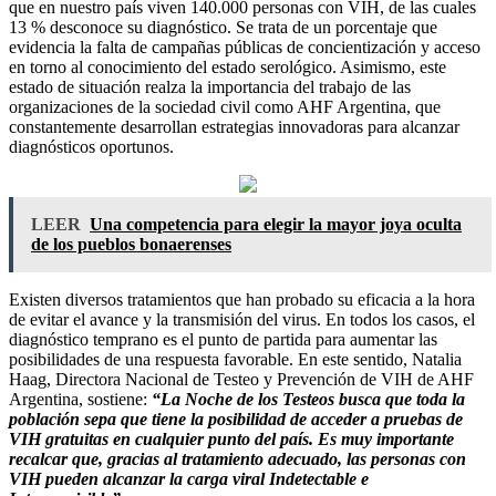
que en nuestro país viven 140.000 personas con VIH, de las cuales
13 % desconoce su diagnóstico. Se trata de un porcentaje que
evidencia la falta de campañas públicas de concientización y acceso
en torno al conocimiento del estado serológico. Asimismo, este
estado de situación realza la importancia del trabajo de las
organizaciones de la sociedad civil como AHF Argentina, que
constantemente desarrollan estrategias innovadoras para alcanzar
diagnósticos oportunos.
LEER
Una competencia para elegir la mayor joya oculta
de los pueblos bonaerenses
Existen diversos tratamientos que han probado su eficacia a la hora
de evitar el avance y la transmisión del virus. En todos los casos, el
diagnóstico temprano es el punto de partida para aumentar las
posibilidades de una respuesta favorable. En este sentido, Natalia
Haag, Directora Nacional de Testeo y Prevención de VIH de AHF
Argentina, sostiene:
“La Noche de los Testeos busca que toda la
población sepa que tiene la posibilidad de acceder a pruebas de
VIH gratuitas en cualquier punto del país. Es muy importante
recalcar que, gracias al tratamiento adecuado, las personas con
VIH pueden alcanzar la carga viral Indetectable e