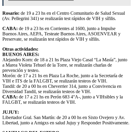
Rosario:
de 19 a 23 hs en el Centro Comunitario de Salud Sexual
(Av. Pellegrini 341) se realizarán test rápidos de VIH y sífilis.
CABA:
de 19 a 23 hs en Corrientes al 1600, junto a Impulse
Buenos Aires, AEPA, Testeate Buenos Aires, ASOENVEAR y
Preservate, se realizarán test rápidos de VIH y sífilis.
Otras actividades:
BUENOS AIRES:
Alejandro Korn: de 18 a 21 hs Plaza Viejo Casal “La Masía”, junto
a Marea Violeta Tehuel de la Torre, se realizarán charlas de
prevención y testeo.
Morón: de 17 a 21 hs en Plaza La Roche, junto a la Secretaría de
VIH e ITS de la FALGBT, se realizarán testeos de VIH.
Tandil: de 20 a 00 hs en Cheverrier 314, junto a Convivencia en
Diversidad Tandil, se realizarán testeos de VIH.
CABA:
de 17 a 21 hs en Perón 683 4°A-, junto a VIHsibles y la
FALGBT, se realizarán testeos de VIH.
JUJUY:
Libertador Gral. San Martín: de 20 a 00 hs en Sixto Ovejero y Av.
Libertad, junto a Amigxs en salud Jujuy y Responder Positivamente.