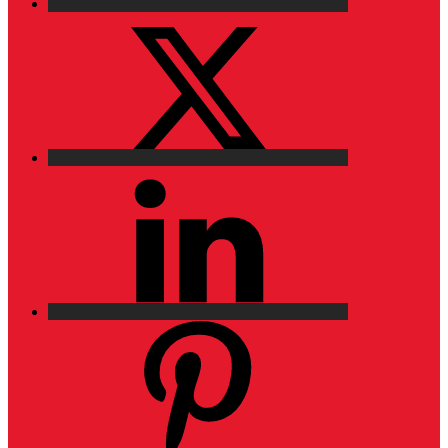
X
LinkedIn
Pinterest