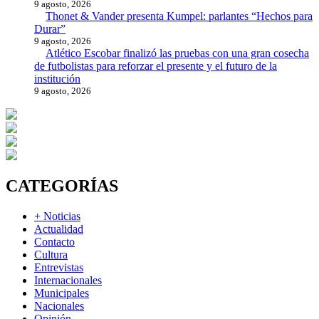
9 agosto, 2026
Thonet & Vander presenta Kumpel: parlantes “Hechos para
Durar”
9 agosto, 2026
Atlético Escobar finalizó las pruebas con una gran cosecha
de futbolistas para reforzar el presente y el futuro de la
institución
9 agosto, 2026
CATEGORÍAS
+ Noticias
Actualidad
Contacto
Cultura
Entrevistas
Internacionales
Municipales
Nacionales
Opinión