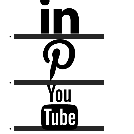
Pinterest
YouTube