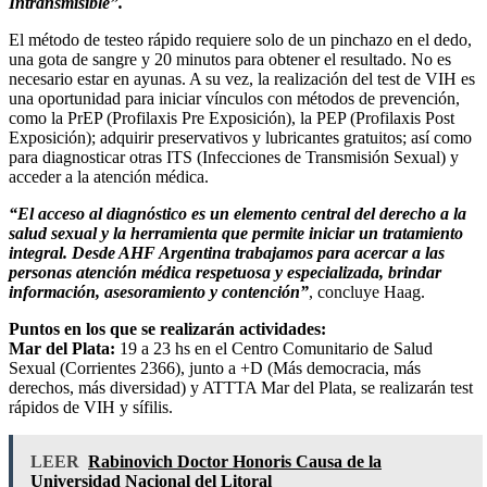
Intransmisible”.
El método de testeo rápido requiere solo de un pinchazo en el dedo,
una gota de sangre y 20 minutos para obtener el resultado. No es
necesario estar en ayunas. A su vez, la realización del test de VIH es
una oportunidad para iniciar vínculos con métodos de prevención,
como la PrEP (Profilaxis Pre Exposición), la PEP (Profilaxis Post
Exposición); adquirir preservativos y lubricantes gratuitos; así como
para diagnosticar otras ITS (Infecciones de Transmisión Sexual) y
acceder a la atención médica.
“El acceso al diagnóstico es un elemento central del derecho a la
salud sexual y la herramienta que permite iniciar un tratamiento
integral. Desde AHF Argentina trabajamos para acercar a las
personas atención médica respetuosa y especializada, brindar
información, asesoramiento y contención”
, concluye Haag.
Puntos en los que se realizarán actividades:
Mar del Plata:
19 a 23 hs en el Centro Comunitario de Salud
Sexual (Corrientes 2366), junto a +D (Más democracia, más
derechos, más diversidad) y ATTTA Mar del Plata, se realizarán test
rápidos de VIH y sífilis.
LEER
Rabinovich Doctor Honoris Causa de la
Universidad Nacional del Litoral