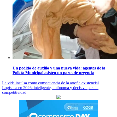
Un pedido de auxilio y una nueva vida: agentes de la
Policía Municipal asisten un parto de urgencia
Navegación
La vida insulsa como consecuencia de la atrofia existencial
Logística en 2026: inteligente, autónoma y decisiva para la
de
competitividad
entradas