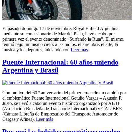
El pasado domingo 17 de noviembre, Royal Enfield Argentina
mediante su concesionario de Mar del Plata, llevó a cabo por
primera vez el evento denominado “Surfando la Ruta”. El mismo,
reunió bajo un mismo cielo, a las motos, el aire libre, el arte, la
música y los deportes, iniciando con
Leer más
Puente Internacional: 60 años uniendo
Argentina y Brasil
Con motivo del 60.º aniversario del primer cruce de un camión por
el emblemático Puente Internacional Getúlio Vargas – Agustín P.
Justo, se llevó a cabo un evento histórico organizado por ABTI
(Asociación Brasileña de Transporte Internacional) y CALIBRE
(Cámara Libreña de Empresarios del Transporte Automotor de
Cargas y Afines),
Leer más
Por qué las bebidas energéticas pueden