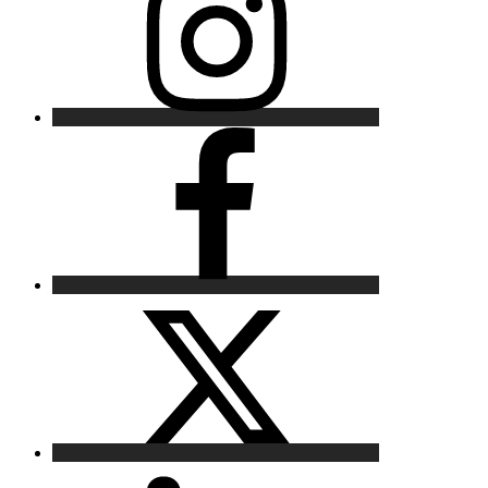
Facebook
X
LinkedIn