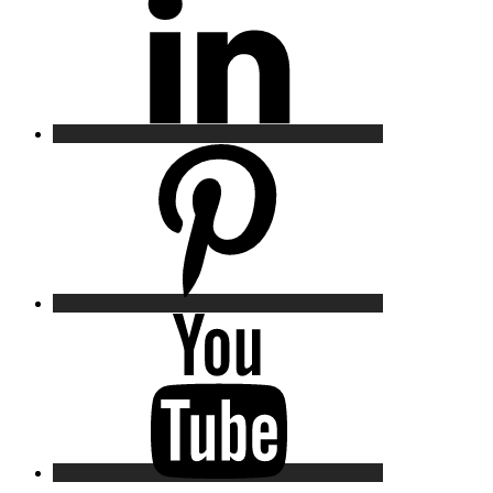
Pinterest
YouTube