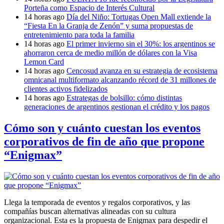
Porteña como Espacio de Interés Cultural
14 horas ago
Día del Niño: Tortugas Open Mall extiende la
“Fiesta En la Granja de Zenón” y suma propuestas de
entretenimiento para toda la familia
14 horas ago
El primer invierno sin el 30%: los argentinos se
ahorraron cerca de medio millón de dólares con la Visa
Lemon Card
14 horas ago
Cencosud avanza en su estrategia de ecosistema
omnicanal multiformato alcanzando récord de 31 millones de
clientes activos fidelizados
14 horas ago
Estrategas de bolsillo: cómo distintas
generaciones de argentinos gestionan el crédito y los pagos
Cómo son y cuánto cuestan los eventos
corporativos de fin de año que propone
“Enigmax”
Llega la temporada de eventos y regalos corporativos, y las
compañías buscan alternativas alineadas con su cultura
organizacional. Esta es la propuesta de Enigmax para despedir el