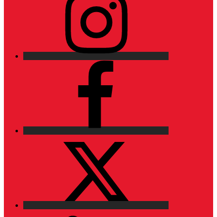
Facebook
X
LinkedIn