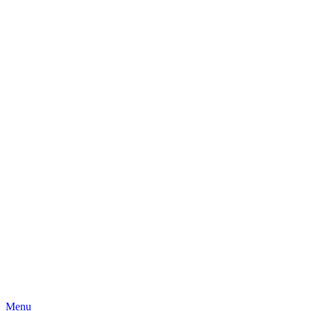
Skip
Menu