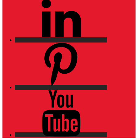
Pinterest
YouTube