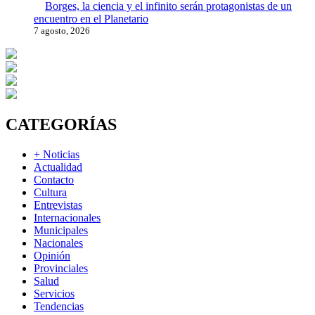
Borges, la ciencia y el infinito serán protagonistas de un
encuentro en el Planetario
7 agosto, 2026
CATEGORÍAS
+ Noticias
Actualidad
Contacto
Cultura
Entrevistas
Internacionales
Municipales
Nacionales
Opinión
Provinciales
Salud
Servicios
Tendencias