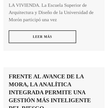
LA VIVIENDA. La Escuela Superior de
Arquitectura y Diseño de la Universidad de
Morón participó una vez
LEER MÁS
FRENTE AL AVANCE DE LA
MORA, LA ANALÍTICA
INTEGRADA PERMITE UNA
GESTIÓN MÁS INTELIGENTE