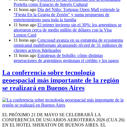
Porteña como Espacio de Interés Cultural
11 horas ago
Día del Niño: Tortugas Open Mall extiende la
“Fiesta En la Granja de Zenón” y suma propuestas de
entretenimiento para toda la familia
11 horas ago
El primer invierno sin el 30%: los argentinos se
ahorraron cerca de medio millón de dólares con la Visa
Lemon Card
11 horas ago
Cencosud avanza en su estrategia de ecosistema
omnicanal multiformato alcanzando récord de 31 millones de
clientes activos fidelizados
11 horas ago
Estrategas de bolsillo: cómo distintas
generaciones de argentinos gestionan el crédito y los pagos
La conferencia sobre tecnología
geoespacial más importante de la región
se realizará en Buenos Aires
EL PRÓXIMO 21 DE MAYO SE CELEBRARÁ LA
CONFERENCIA DE USUARIOS AEROTERRA 2026 (CUA 26)
EN EL HOTEL SHERATON DE BUENOS AIRES. EL