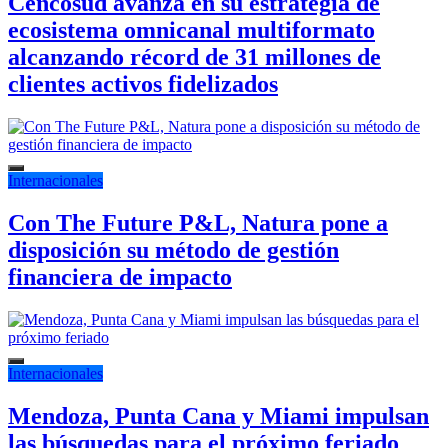
Cencosud avanza en su estrategia de
ecosistema omnicanal multiformato
alcanzando récord de 31 millones de
clientes activos fidelizados
Internacionales
Con The Future P&L, Natura pone a
disposición su método de gestión
financiera de impacto
Internacionales
Mendoza, Punta Cana y Miami impulsan
las búsquedas para el próximo feriado