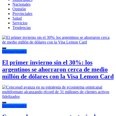
Nacionales
Opinión
Provinciales
Salud
Servicios
Tendencias
Internacionales
El primer invierno sin el 30%: los
argentinos se ahorraron cerca de medio
millón de dólares con la Visa Lemon Card
Internacionales