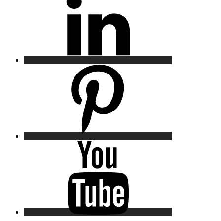
Pinterest
YouTube