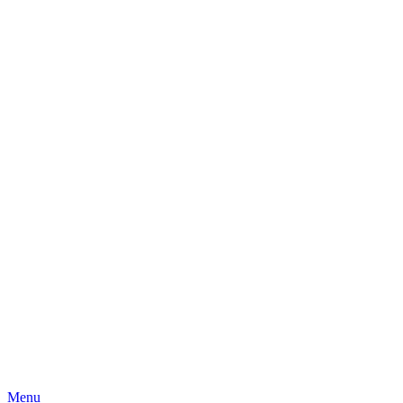
Skip
Menu