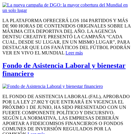
LA PLATAFORMA OFRECERÁ LOS 104 PARTIDOS Y MÁS
DE 900 HORAS DE CONTENIDOS ORIGINALES SOBRE LA
MÁXIMA CITA DEPORTIVA DEL AÑO. LA AGENCIA
DENTSU CREATIVE PRESENTÓ LA CAMPAÑA “CADA
CUAL, DESDE SU LUGAR, EN UN MISMO LUGAR”, PARA
DESTACAR QUE LOS FANÁTICOS DEL FÚTBOL PODRÁN
VER EN VIVO EL MUNDIAL
Leer más
Fondo de Asistencia Laboral y bienestar
financiero
EL FONDO DE ASISTENCIA LABORAL (FAL), APROBADO
POR LA LEY 27.802 Y QUE ENTRARÁ EN VIGENCIA EL
PRÓXIMO 1 DE JUNIO, HA SIDO PRESENTADO CON UN
FUERTE COMPONENTE POLÍTICO Y DISCURSIVO.
SEGÚN LA NORMATIVA, LAS EMPRESAS DEBERÁN
APORTAR A FIDEICOMISOS FINANCIEROS O FONDOS
COMUNES DE INVERSIÓN REGULADOS POR LA