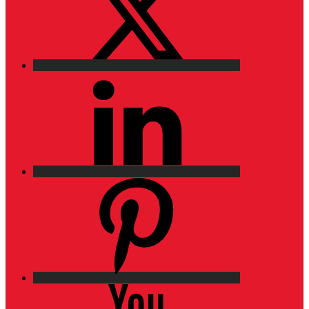
LinkedIn
Pinterest
YouTube