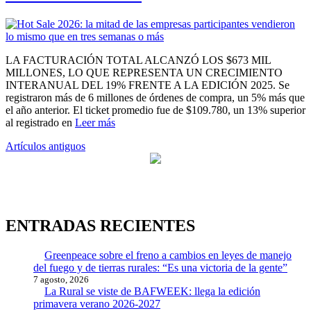
LA FACTURACIÓN TOTAL ALCANZÓ LOS $673 MIL
MILLONES, LO QUE REPRESENTA UN CRECIMIENTO
INTERANUAL DEL 19% FRENTE A LA EDICIÓN 2025. Se
registraron más de 6 millones de órdenes de compra, un 5% más que
el año anterior. El ticket promedio fue de $109.780, un 13% superior
al registrado en
Leer más
Navegación
Artículos antiguos
de
entradas
ENTRADAS RECIENTES
Greenpeace sobre el freno a cambios en leyes de manejo
del fuego y de tierras rurales: “Es una victoria de la gente”
7 agosto, 2026
La Rural se viste de BAFWEEK: llega la edición
primavera verano 2026-2027