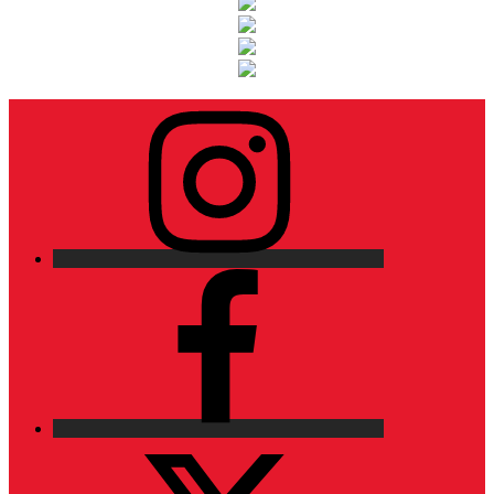
Instagram
Facebook
X