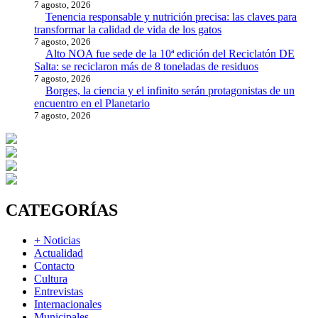
7 agosto, 2026
Tenencia responsable y nutrición precisa: las claves para
transformar la calidad de vida de los gatos
7 agosto, 2026
Alto NOA fue sede de la 10ª edición del Reciclatón DE
Salta: se reciclaron más de 8 toneladas de residuos
7 agosto, 2026
Borges, la ciencia y el infinito serán protagonistas de un
encuentro en el Planetario
7 agosto, 2026
CATEGORÍAS
+ Noticias
Actualidad
Contacto
Cultura
Entrevistas
Internacionales
Municipales