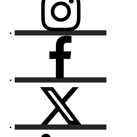
Facebook
X
LinkedIn