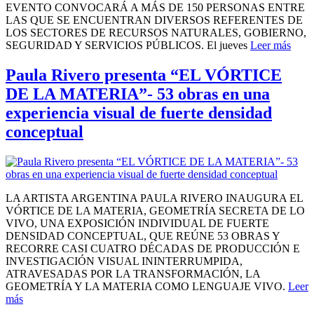
EVENTO CONVOCARÁ A MÁS DE 150 PERSONAS ENTRE
LAS QUE SE ENCUENTRAN DIVERSOS REFERENTES DE
LOS SECTORES DE RECURSOS NATURALES, GOBIERNO,
SEGURIDAD Y SERVICIOS PÚBLICOS. El jueves
Leer más
Paula Rivero presenta “EL VÓRTICE
DE LA MATERIA”- 53 obras en una
experiencia visual de fuerte densidad
conceptual
LA ARTISTA ARGENTINA PAULA RIVERO INAUGURA EL
VÓRTICE DE LA MATERIA, GEOMETRÍA SECRETA DE LO
VIVO, UNA EXPOSICIÓN INDIVIDUAL DE FUERTE
DENSIDAD CONCEPTUAL, QUE REÚNE 53 OBRAS Y
RECORRE CASI CUATRO DÉCADAS DE PRODUCCIÓN E
INVESTIGACIÓN VISUAL ININTERRUMPIDA,
ATRAVESADAS POR LA TRANSFORMACIÓN, LA
GEOMETRÍA Y LA MATERIA COMO LENGUAJE VIVO.
Leer
más