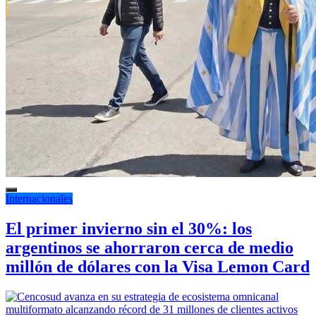
Internacionales
El primer invierno sin el 30%: los
argentinos se ahorraron cerca de medio
millón de dólares con la Visa Lemon Card