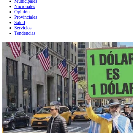
Municipales
Nacionales
Opinión
Provinciales
Salud
Servicios
Tendencias