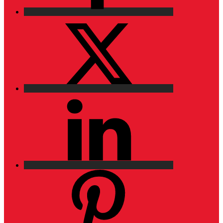
X
LinkedIn
Pinterest