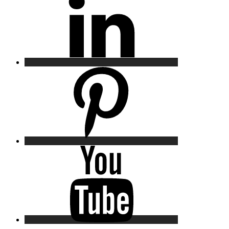
Pinterest
YouTube