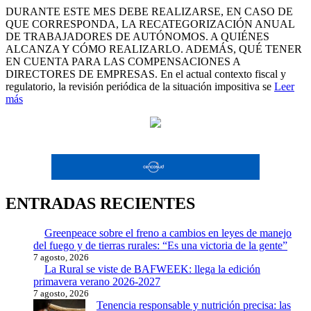
DURANTE ESTE MES DEBE REALIZARSE, EN CASO DE
QUE CORRESPONDA, LA RECATEGORIZACIÓN ANUAL
DE TRABAJADORES DE AUTÓNOMOS. A QUIÉNES
ALCANZA Y CÓMO REALIZARLO. ADEMÁS, QUÉ TENER
EN CUENTA PARA LAS COMPENSACIONES A
DIRECTORES DE EMPRESAS. En el actual contexto fiscal y
regulatorio, la revisión periódica de la situación impositiva se
Leer
más
ENTRADAS RECIENTES
Greenpeace sobre el freno a cambios en leyes de manejo
del fuego y de tierras rurales: “Es una victoria de la gente”
7 agosto, 2026
La Rural se viste de BAFWEEK: llega la edición
primavera verano 2026-2027
7 agosto, 2026
Tenencia responsable y nutrición precisa: las