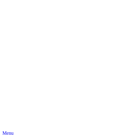
Skip
Menu