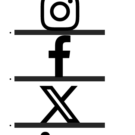
Facebook
X
LinkedIn