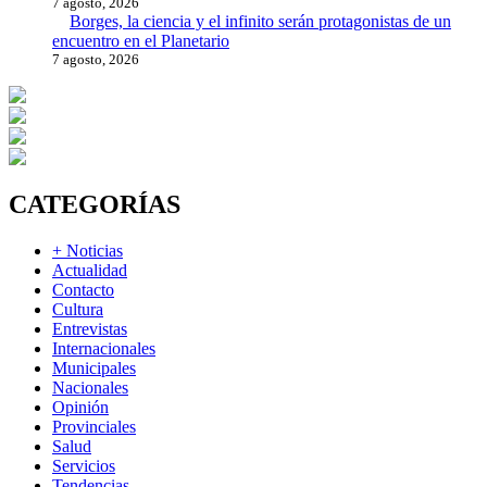
7 agosto, 2026
Borges, la ciencia y el infinito serán protagonistas de un
encuentro en el Planetario
7 agosto, 2026
CATEGORÍAS
+ Noticias
Actualidad
Contacto
Cultura
Entrevistas
Internacionales
Municipales
Nacionales
Opinión
Provinciales
Salud
Servicios
Tendencias