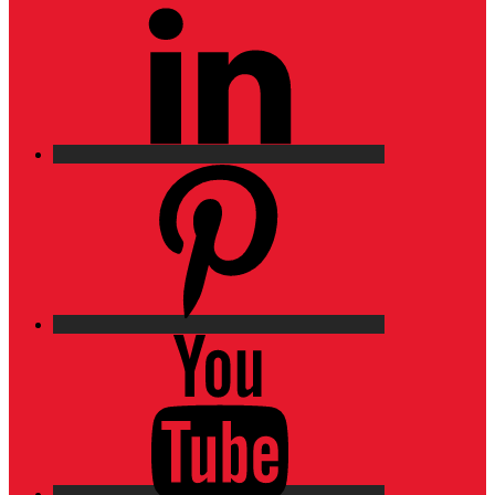
LinkedIn
Pinterest
YouTube