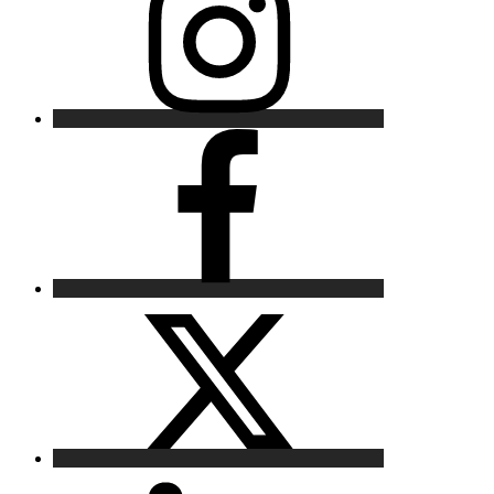
Facebook
X
LinkedIn