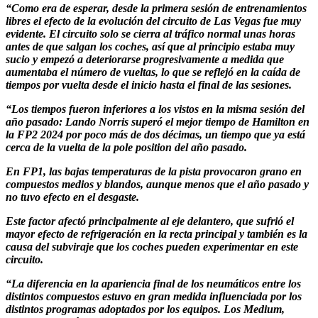
“Como era de esperar, desde la primera sesión de entrenamientos
libres el efecto de la evolución del circuito de Las Vegas fue muy
evidente. El circuito solo se cierra al tráfico normal unas horas
antes de que salgan los coches, así que al principio estaba muy
sucio y empezó a deteriorarse progresivamente a medida que
aumentaba el número de vueltas, lo que se reflejó en la caída de
tiempos por vuelta desde el inicio hasta el final de las sesiones.
“Los tiempos fueron inferiores a los vistos en la misma sesión del
año pasado: Lando Norris superó el mejor tiempo de Hamilton en
la FP2 2024 por poco más de dos décimas, un tiempo que ya está
cerca de la vuelta de la pole position del año pasado.
En FP1, las bajas temperaturas de la pista provocaron grano en
compuestos medios y blandos, aunque menos que el año pasado y
no tuvo efecto en el desgaste.
Este factor afectó principalmente al eje delantero, que sufrió el
mayor efecto de refrigeración en la recta principal y también es la
causa del subviraje que los coches pueden experimentar en este
circuito.
“La diferencia en la apariencia final de los neumáticos entre los
distintos compuestos estuvo en gran medida influenciada por los
distintos programas adoptados por los equipos. Los Medium,