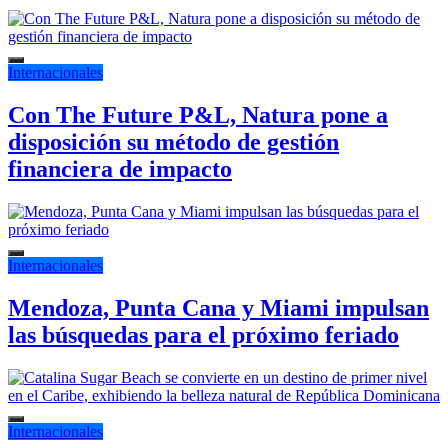
Internacionales
Con The Future P&L, Natura pone a
disposición su método de gestión
financiera de impacto
Internacionales
Mendoza, Punta Cana y Miami impulsan
las búsquedas para el próximo feriado
Internacionales