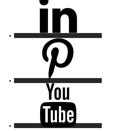
Pinterest
YouTube