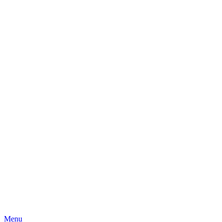
Skip
Menu