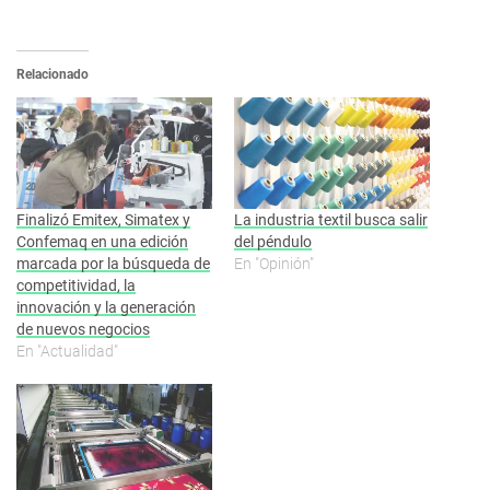
Relacionado
Finalizó Emitex, Simatex y
La industria textil busca salir
Confemaq en una edición
del péndulo
marcada por la búsqueda de
En "Opinión"
competitividad, la
innovación y la generación
de nuevos negocios
En "Actualidad"