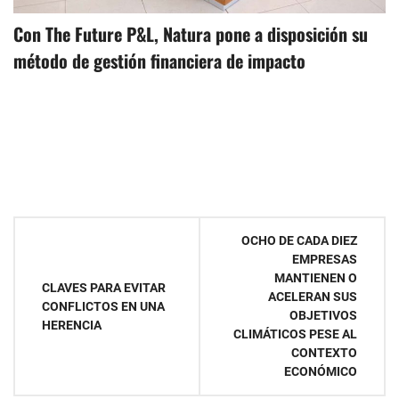
Con The Future P&L, Natura pone a disposición su
método de gestión financiera de impacto
Navegación
OCHO DE CADA DIEZ
EMPRESAS
de
MANTIENEN O
CLAVES PARA EVITAR
ACELERAN SUS
entradas
CONFLICTOS EN UNA
OBJETIVOS
HERENCIA
CLIMÁTICOS PESE AL
CONTEXTO
ECONÓMICO