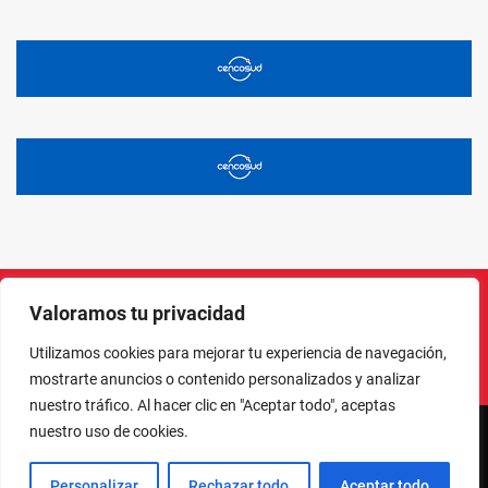
Valoramos tu privacidad
Instagram
Facebook
X
LinkedIn
Pinterest
YouTube
Utilizamos cookies para mejorar tu experiencia de navegación,
mostrarte anuncios o contenido personalizados y analizar
nuestro tráfico. Al hacer clic en "Aceptar todo", aceptas
nuestro uso de cookies.
NORTE EN LÍNEA - TODOS LOS DERECHOS RESERVADOS
Personalizar
Rechazar todo
Aceptar todo