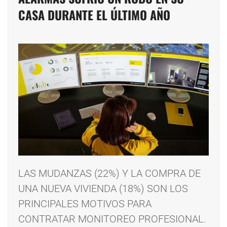
CASA DURANTE EL ÚLTIMO AÑO
LAS MUDANZAS (22%) Y LA COMPRA DE
UNA NUEVA VIVIENDA (18%) SON LOS
PRINCIPALES MOTIVOS PARA
CONTRATAR MONITOREO PROFESIONAL.