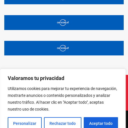
Valoramos tu privacidad
Utilizamos cookies para mejorar tu experiencia de navegación,
Instagram
Facebook
X
LinkedIn
Pinterest
YouTube
mostrarte anuncios o contenido personalizados y analizar
nuestro tráfico. Al hacer clic en "Aceptar todo", aceptas
nuestro uso de cookies.
Personalizar
Rechazar todo
Aceptar todo
NORTE EN LÍNEA - TODOS LOS DERECHOS RESERVADOS