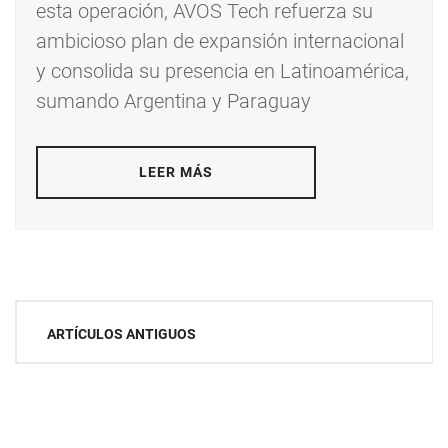
esta operación, AVOS Tech refuerza su
ambicioso plan de expansión internacional
y consolida su presencia en Latinoamérica,
sumando Argentina y Paraguay
LEER MÁS
Navegación
ARTÍCULOS ANTIGUOS
de
entradas