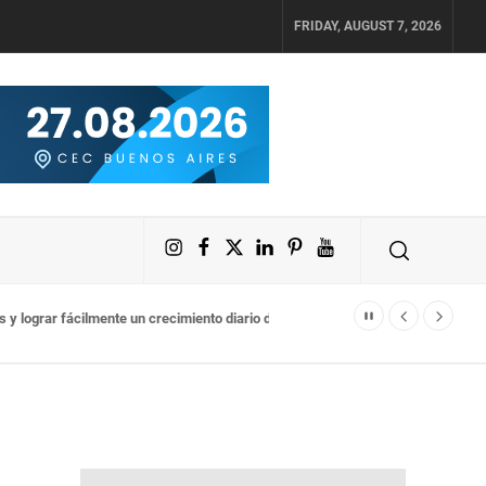
FRIDAY, AUGUST 7, 2026
Instagram
Facebook
X
LinkedIn
Pinterest
YouTube
lograr fácilmente un crecimiento diario del 4% en sus activos digitales