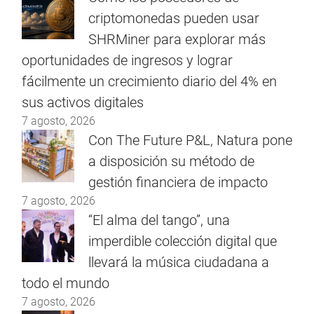
criptomonedas pueden usar
SHRMiner para explorar más
oportunidades de ingresos y lograr
fácilmente un crecimiento diario del 4% en
sus activos digitales
7 agosto, 2026
Con The Future P&L, Natura pone
a disposición su método de
gestión financiera de impacto
7 agosto, 2026
“El alma del tango”, una
imperdible colección digital que
llevará la música ciudadana a
todo el mundo
7 agosto, 2026