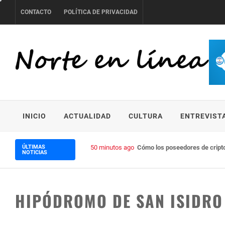
Skip
CONTACTO
POLÍTICA DE PRIVACIDAD
to
content
NORTE EN LÍNEA
INICIO
ACTUALIDAD
CULTURA
ENTREVIST
ÚLTIMAS
50 minutos ago
Cómo los poseedores de cripto
NOTICIAS
HIPÓDROMO DE SAN ISIDRO