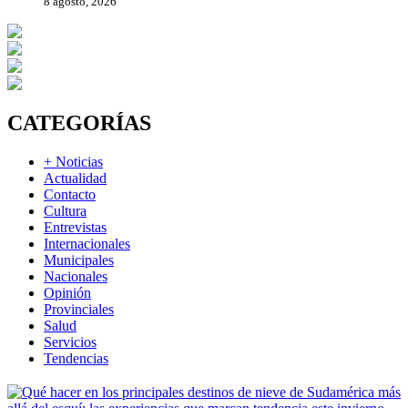
8 agosto, 2026
CATEGORÍAS
+ Noticias
Actualidad
Contacto
Cultura
Entrevistas
Internacionales
Municipales
Nacionales
Opinión
Provinciales
Salud
Servicios
Tendencias