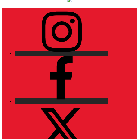
Instagram
Facebook
X