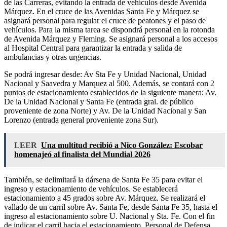
de las Carreras, evitando la entrada de vehículos desde Avenida
Márquez. En el cruce de las Avenidas Santa Fe y Márquez se
asignará personal para regular el cruce de peatones y el paso de
vehículos. Para la misma tarea se dispondrá personal en la rotonda
de Avenida Márquez y Fleming. Se asignará personal a los accesos
al Hospital Central para garantizar la entrada y salida de
ambulancias y otras urgencias.
Se podrá ingresar desde: Av Sta Fe y Unidad Nacional, Unidad
Nacional y Saavedra y Marquez al 500. Además, se contará con 2
puntos de estacionamiento establecidos de la siguiente manera: Av.
De la Unidad Nacional y Santa Fe (entrada gral. de público
proveniente de zona Norte) y Av. De la Unidad Nacional y San
Lorenzo (entrada general proveniente zona Sur).
LEER
Una multitud recibió a Nico González: Escobar
homenajeó al finalista del Mundial 2026
También, se delimitará la dársena de Santa Fe 35 para evitar el
ingreso y estacionamiento de vehículos. Se establecerá
estacionamiento a 45 grados sobre Av. Márquez. Se realizará el
vallado de un carril sobre Av. Santa Fe, desde Santa Fe 35, hasta el
ingreso al estacionamiento sobre U. Nacional y Sta. Fe. Con el fin
de indicar el carril hacia el estacionamiento. Personal de Defensa