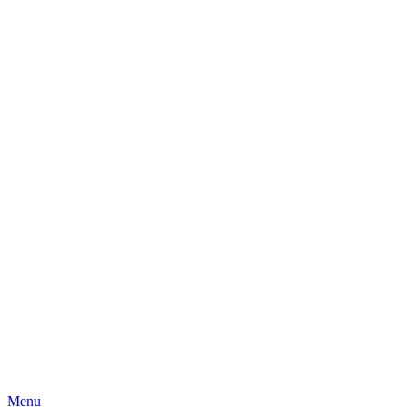
Skip
Menu