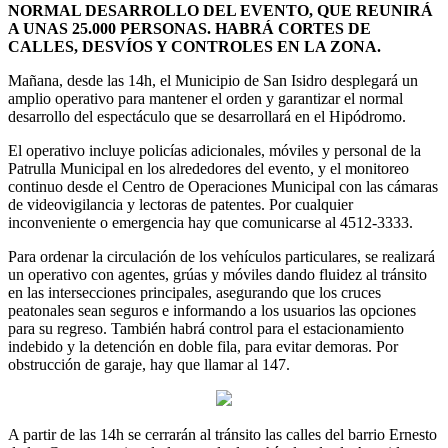
NORMAL DESARROLLO DEL EVENTO, QUE REUNIRÁ
A UNAS 25.000 PERSONAS. HABRÁ CORTES DE
CALLES, DESVÍOS Y CONTROLES EN LA ZONA.
Mañana, desde las 14h, el Municipio de San Isidro desplegará un
amplio operativo para mantener el orden y garantizar el normal
desarrollo del espectáculo que se desarrollará en el Hipódromo.
El operativo incluye policías adicionales, móviles y personal de la
Patrulla Municipal en los alrededores del evento, y el monitoreo
continuo desde el Centro de Operaciones Municipal con las cámaras
de videovigilancia y lectoras de patentes. Por cualquier
inconveniente o emergencia hay que comunicarse al 4512-3333.
Para ordenar la circulación de los vehículos particulares, se realizará
un operativo con agentes, grúas y móviles dando fluidez al tránsito
en las intersecciones principales, asegurando que los cruces
peatonales sean seguros e informando a los usuarios las opciones
para su regreso. También habrá control para el estacionamiento
indebido y la detención en doble fila, para evitar demoras. Por
obstrucción de garaje, hay que llamar al 147.
A partir de las 14h se cerrarán al tránsito las calles del barrio Ernesto