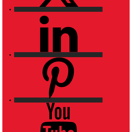
LinkedIn
Pinterest
YouTube