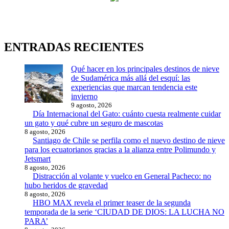
ENTRADAS RECIENTES
Qué hacer en los principales destinos de nieve
de Sudamérica más allá del esquí: las
experiencias que marcan tendencia este
invierno
9 agosto, 2026
Día Internacional del Gato: cuánto cuesta realmente cuidar
un gato y qué cubre un seguro de mascotas
8 agosto, 2026
Santiago de Chile se perfila como el nuevo destino de nieve
para los ecuatorianos gracias a la alianza entre Polimundo y
Jetsmart
8 agosto, 2026
Distracción al volante y vuelco en General Pacheco: no
hubo heridos de gravedad
8 agosto, 2026
HBO MAX revela el primer teaser de la segunda
temporada de la serie ‘CIUDAD DE DIOS: LA LUCHA NO
PARA’