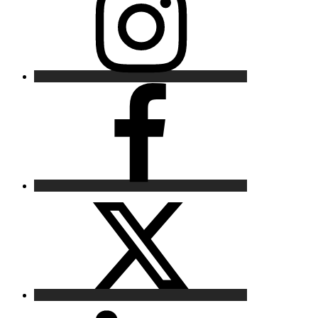
Facebook
X
LinkedIn