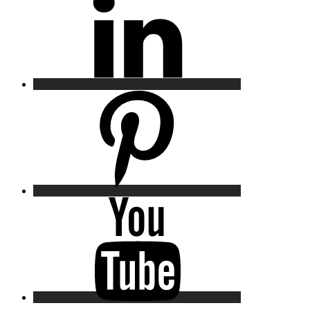
Pinterest
YouTube