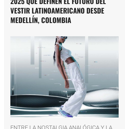
2025 QUE DEFINEN EL FUTURO DEL
VESTIR LATINOAMERICANO DESDE
MEDELLÍN, COLOMBIA
ENTRE LA NOSTALGIA ANALÓGICA Y LA