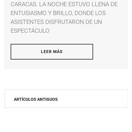
CARACAS. LA NOCHE ESTUVO LLENA DE
ENTUSIASMO Y BRILLO, DONDE LOS
ASISTENTES DISFRUTARON DE UN
ESPECTÁCULO
LEER MÁS
Navegación
ARTÍCULOS ANTIGUOS
de
entradas