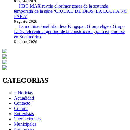
8 agosto, 2026
HBO MAX revela el primer teaser de la segunda
temporada de la serie ‘CIUDAD DE DIOS: LA LUCHA NO
PARA’
8 agosto, 2026
La multinacional irlandesa Kingspan Group elige a Grupo
LTN, referente argentino de la construcción, para expandirse
en Sudamérica
8 agosto, 2026
CATEGORÍAS
+ Noticias
Actualidad
Contacto
Cultura
Entrevistas
Internacionales
Municipales
Nacionales