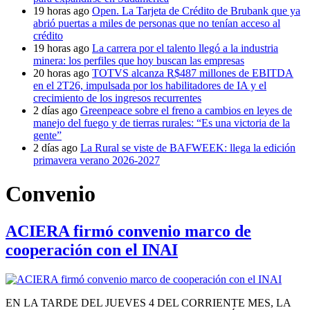
19 horas ago
Open. La Tarjeta de Crédito de Brubank que ya
abrió puertas a miles de personas que no tenían acceso al
crédito
19 horas ago
La carrera por el talento llegó a la industria
minera: los perfiles que hoy buscan las empresas
20 horas ago
TOTVS alcanza R$487 millones de EBITDA
en el 2T26, impulsada por los habilitadores de IA y el
crecimiento de los ingresos recurrentes
2 días ago
Greenpeace sobre el freno a cambios en leyes de
manejo del fuego y de tierras rurales: “Es una victoria de la
gente”
2 días ago
La Rural se viste de BAFWEEK: llega la edición
primavera verano 2026-2027
Convenio
ACIERA firmó convenio marco de
cooperación con el INAI
EN LA TARDE DEL JUEVES 4 DEL CORRIENTE MES, LA