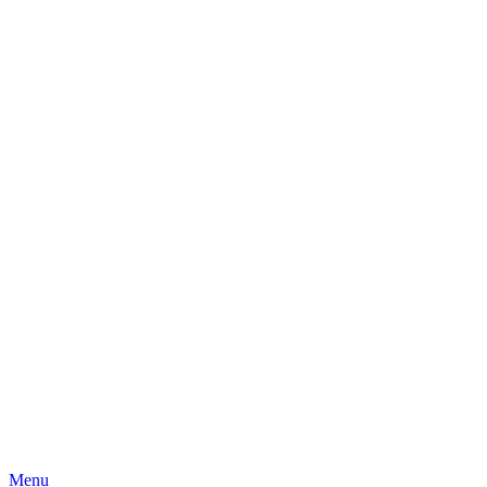
Skip
Menu