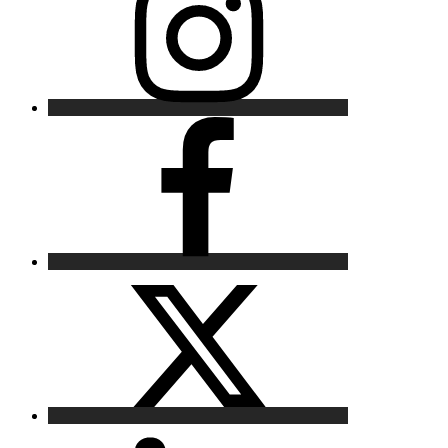
Facebook
X
LinkedIn