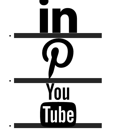
Pinterest
YouTube