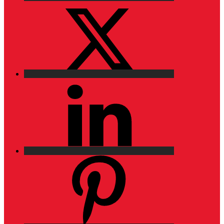
X
LinkedIn
Pinterest