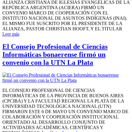
ALIANZA CRISTIANA DE IGLESIAS EVANGÉLICAS DE LA
REPÚBLICA ARGENTINA (ACIERA) FIRMÓ UN
CONVENIO MARCO DE COOPERACIÓN CON EL
INSTITUTO NACIONAL DE ASUNTOS INDÍGENAS (INAI).
EL MISMO FUE SUSCRITO POR EL PRESIDENTE DE LA
ALIANZA, PASTOR CHRISTIAN HOOFT, Y EL TITULAR
Leer más
El Consejo Profesional de Ciencias
Informáticas bonaerense firmó un
convenio con la UTN La Plata
EL CONSEJO PROFESIONAL DE CIENCIAS
INFORMÁTICAS DE LA PROVINCIA DE BUENOS AIRES
(CPCIBA) Y LA FACULTAD REGIONAL LA PLATA DE LA
UNIVERSIDAD TECNOLÓGICA NACIONAL (UTN)
FIRMARON ESTE 6 DE MAYO UN CONVENIO MARCO DE
COLABORACIÓN Y COOPERACIÓN INSTITUCIONAL
ORIENTADO AL DESARROLLO CONJUNTO DE
ACTIVIDADES ACADÉMICAS, CIENTÍFICAS Y