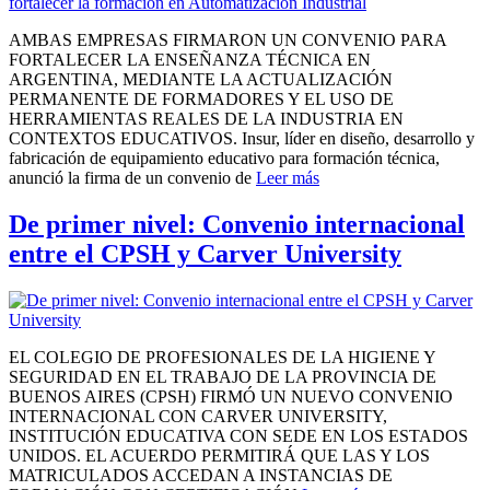
AMBAS EMPRESAS FIRMARON UN CONVENIO PARA
FORTALECER LA ENSEÑANZA TÉCNICA EN
ARGENTINA, MEDIANTE LA ACTUALIZACIÓN
PERMANENTE DE FORMADORES Y EL USO DE
HERRAMIENTAS REALES DE LA INDUSTRIA EN
CONTEXTOS EDUCATIVOS. Insur, líder en diseño, desarrollo y
fabricación de equipamiento educativo para formación técnica,
anunció la firma de un convenio de
Leer más
De primer nivel: Convenio internacional
entre el CPSH y Carver University
EL COLEGIO DE PROFESIONALES DE LA HIGIENE Y
SEGURIDAD EN EL TRABAJO DE LA PROVINCIA DE
BUENOS AIRES (CPSH) FIRMÓ UN NUEVO CONVENIO
INTERNACIONAL CON CARVER UNIVERSITY,
INSTITUCIÓN EDUCATIVA CON SEDE EN LOS ESTADOS
UNIDOS. EL ACUERDO PERMITIRÁ QUE LAS Y LOS
MATRICULADOS ACCEDAN A INSTANCIAS DE