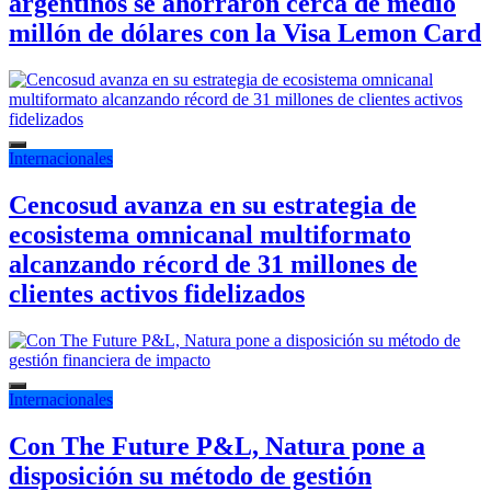
argentinos se ahorraron cerca de medio
millón de dólares con la Visa Lemon Card
Internacionales
Cencosud avanza en su estrategia de
ecosistema omnicanal multiformato
alcanzando récord de 31 millones de
clientes activos fidelizados
Internacionales
Con The Future P&L, Natura pone a
disposición su método de gestión