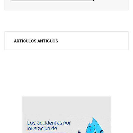
Navegación
ARTÍCULOS ANTIGUOS
de
entradas