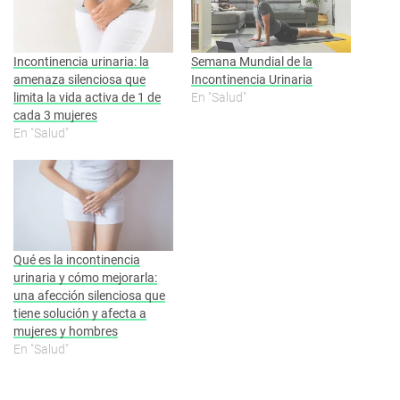
Incontinencia urinaria: la
Semana Mundial de la
amenaza silenciosa que
Incontinencia Urinaria
limita la vida activa de 1 de
En "Salud"
cada 3 mujeres
En "Salud"
Qué es la incontinencia
urinaria y cómo mejorarla:
una afección silenciosa que
tiene solución y afecta a
mujeres y hombres
En "Salud"