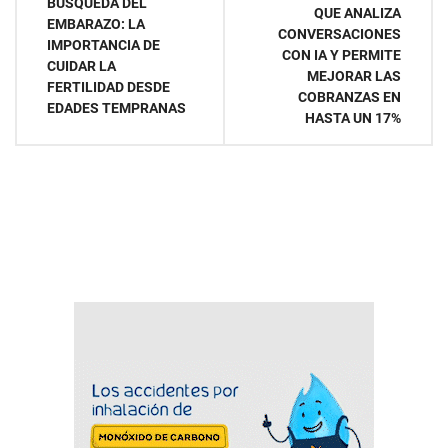
de
BÚSQUEDA DEL
QUE ANALIZA
EMBARAZO: LA
CONVERSACIONES
entradas
IMPORTANCIA DE
CON IA Y PERMITE
CUIDAR LA
MEJORAR LAS
FERTILIDAD DESDE
COBRANZAS EN
EDADES TEMPRANAS
HASTA UN 17%