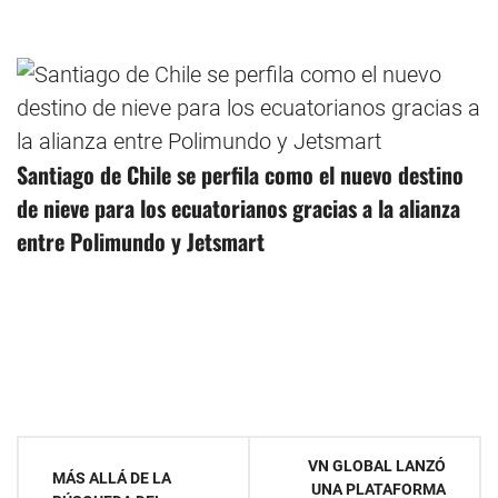
Santiago de Chile se perfila como el nuevo destino
de nieve para los ecuatorianos gracias a la alianza
entre Polimundo y Jetsmart
Navegación
VN GLOBAL LANZÓ
MÁS ALLÁ DE LA
UNA PLATAFORMA