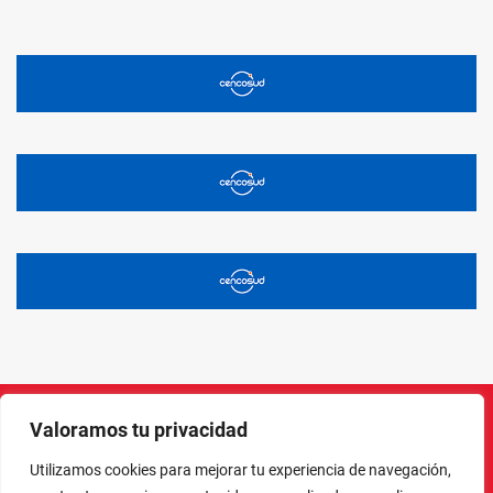
Valoramos tu privacidad
Instagram
Facebook
X
LinkedIn
Pinterest
YouTube
Utilizamos cookies para mejorar tu experiencia de navegación,