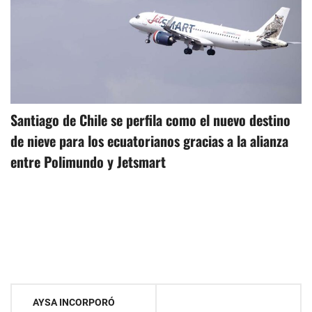
Santiago de Chile se perfila como el nuevo destino
de nieve para los ecuatorianos gracias a la alianza
entre Polimundo y Jetsmart
Navegación
AYSA INCORPORÓ