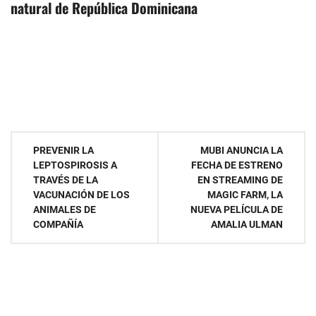
natural de República Dominicana
Navegación
PREVENIR LA
MUBI ANUNCIA LA
LEPTOSPIROSIS A
FECHA DE ESTRENO
de
TRAVÉS DE LA
EN STREAMING DE
VACUNACIÓN DE LOS
MAGIC FARM, LA
entradas
ANIMALES DE
NUEVA PELÍCULA DE
COMPAÑÍA
AMALIA ULMAN