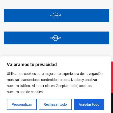
Valoramos tu privacidad
Utilizamos cookies para mejorar tu experiencia de navegación,
Instagram
Facebook
X
LinkedIn
Pinterest
YouTube
mostrarte anuncios o contenido personalizados y analizar
nuestro tráfico. Al hacer clic en "Aceptar todo", aceptas
nuestro uso de cookies.
Personalizar
Rechazar todo
Aceptar todo
NORTE EN LÍNEA - TODOS LOS DERECHOS RESERVADOS