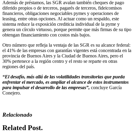
Además de préstamos, las SGR avalan también cheques de pago
diferido propios o de terceros, pagarés de terceros, fideicomisos
financieros, obligaciones negociables pymes y operaciones de
leasing, entre otras opciones. Al actuar como un respaldo, este
sistema reduce la exposición crediticia individual de la pyme y
genera un círculo virtuoso, porque permite que más firmas de su tipo
obtengan financiamiento con costos más bajos.
Otro número que refleja la ventaja de las SGR es su alcance federal:
el 41% de las empresas con garantías vigentes está concentrada en la
provincia de Buenos Aires y la Ciudad de Buenos Aires, pero el
30% pertenece a la región centro y el resto se reparte en otras
regiones del país.
“El desafío, más allá de las volatilidades transitorias que pueda
enfrentar el mercado, es ampliar el alcance de estos instrumentos
para impulsar el desarrollo de las empresas”,
concluye García
Conejero
.
Relacionado
Related Post.