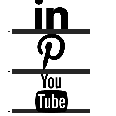
Pinterest
YouTube