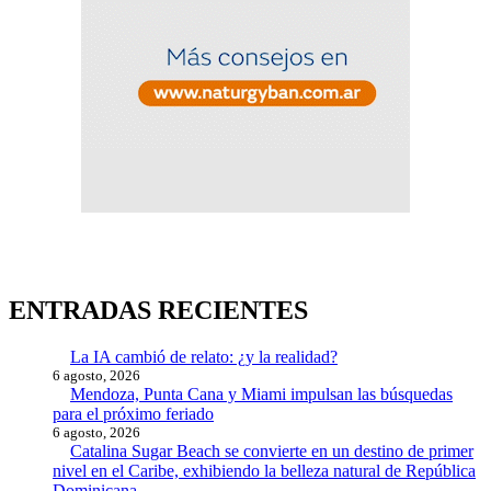
ENTRADAS RECIENTES
La IA cambió de relato: ¿y la realidad?
6 agosto, 2026
Mendoza, Punta Cana y Miami impulsan las búsquedas
para el próximo feriado
6 agosto, 2026
Catalina Sugar Beach se convierte en un destino de primer
nivel en el Caribe, exhibiendo la belleza natural de República
Dominicana