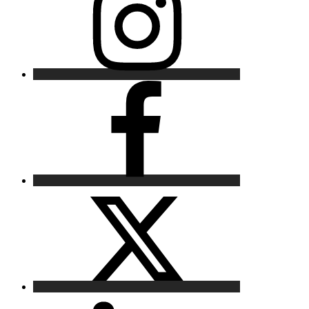
Facebook
X
LinkedIn