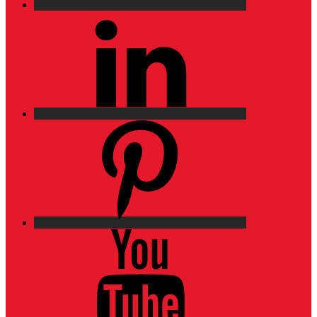
LinkedIn
Pinterest
YouTube