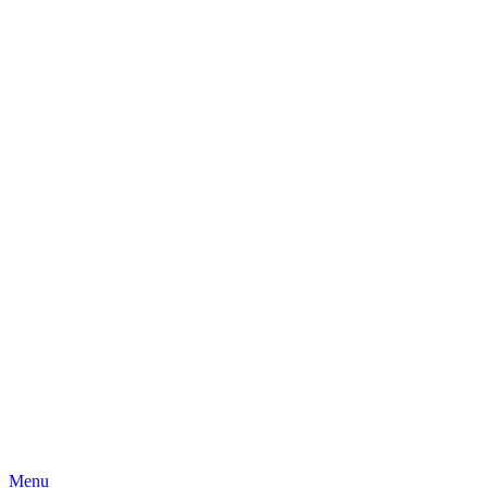
Skip
Menu