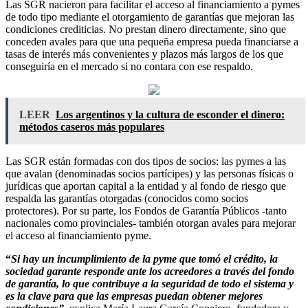
Las SGR nacieron para facilitar el acceso al financiamiento a pymes
de todo tipo mediante el otorgamiento de garantías que mejoran las
condiciones crediticias. No prestan dinero directamente, sino que
conceden avales para que una pequeña empresa pueda financiarse a
tasas de interés más convenientes y plazos más largos de los que
conseguiría en el mercado si no contara con ese respaldo.
LEER
Los argentinos y la cultura de esconder el dinero:
métodos caseros más populares
Las SGR están formadas con dos tipos de socios: las pymes a las
que avalan (denominadas socios partícipes) y las personas físicas o
jurídicas que aportan capital a la entidad y al fondo de riesgo que
respalda las garantías otorgadas (conocidos como socios
protectores). Por su parte, los Fondos de Garantía Públicos -tanto
nacionales como provinciales- también otorgan avales para mejorar
el acceso al financiamiento pyme.
“
Si hay un incumplimiento de la pyme que tomó el crédito, la
sociedad garante responde ante los acreedores a través del fondo
de garantía, lo que contribuye a la seguridad de todo el sistema y
es la clave para que las empresas puedan obtener mejores