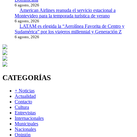
6 agosto, 2026
American Airlines reanuda el servicio estacional a
Montevideo para la temporada turística de verano
6 agosto, 2026
LATAM es elegida la “Aerolínea Favorita de Centro y
Sudamérica” por los viajeros millennial y Generación Z
6 agosto, 2026
CATEGORÍAS
+ Noticias
Actualidad
Contacto
Cultura
Entrevistas
Internacionales
Municipales
Nacionales
Opinión