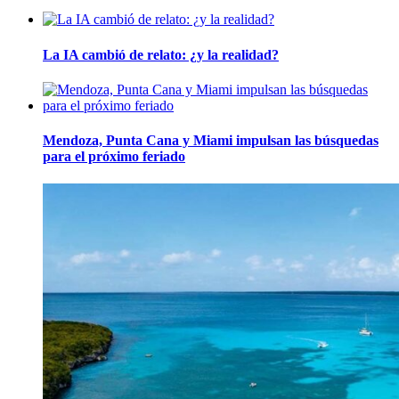
La IA cambió de relato: ¿y la realidad?
Mendoza, Punta Cana y Miami impulsan las búsquedas
para el próximo feriado