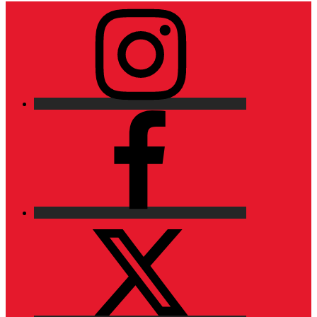
Instagram
Facebook
X