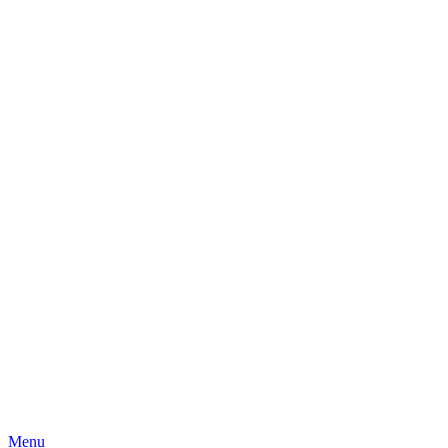
Skip
Menu