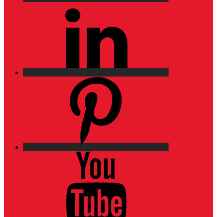
LinkedIn
Pinterest
YouTube