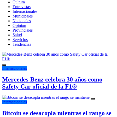
Cultura
Entrevistas
Internacionales
Municipales
Nacionales
Opinión
Provinciales
Salud
Servicios
Tendencias
Internacionales
Mercedes-Benz celebra 30 años como
Safety Car oficial de la F1®
Internacionales
Bitcoin se desacopla mientras el rango se