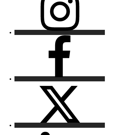
Facebook
X
LinkedIn