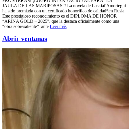
FRONTERAS! ¡LOGRO INTERNACIONAL PARA “LA
JAULA DE LAS MARIPOSAS”! La novela de Laskiaf Amortegui
ha sido premiada con un certificado honorífico de calidad*en Rusia.
Este prestigioso reconocimiento es el DIPLOMA DE HONOR
“ARINA GOLD – 2025”, que la destaca oficialmente como una
“obra sobresaliente” ante
Leer más
Abrir ventanas