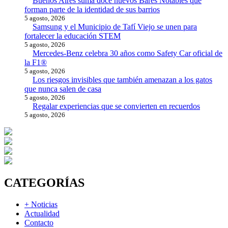
Buenos Aires suma doce nuevos Bares Notables que
forman parte de la identidad de sus barrios
5 agosto, 2026
Samsung y el Municipio de Tafí Viejo se unen para
fortalecer la educación STEM
5 agosto, 2026
Mercedes-Benz celebra 30 años como Safety Car oficial de
la F1®
5 agosto, 2026
Los riesgos invisibles que también amenazan a los gatos
que nunca salen de casa
5 agosto, 2026
Regalar experiencias que se convierten en recuerdos
5 agosto, 2026
CATEGORÍAS
+ Noticias
Actualidad
Contacto