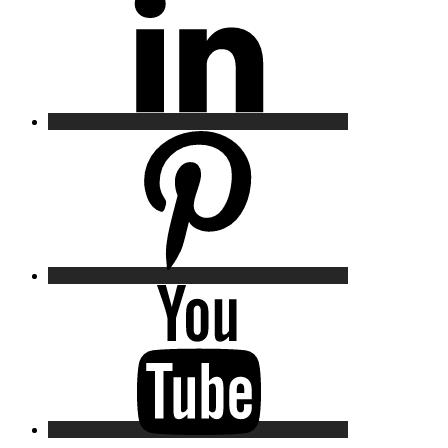
Pinterest
YouTube