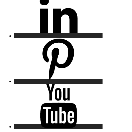
Pinterest
YouTube