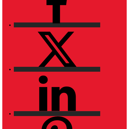
X
LinkedIn
Pinterest