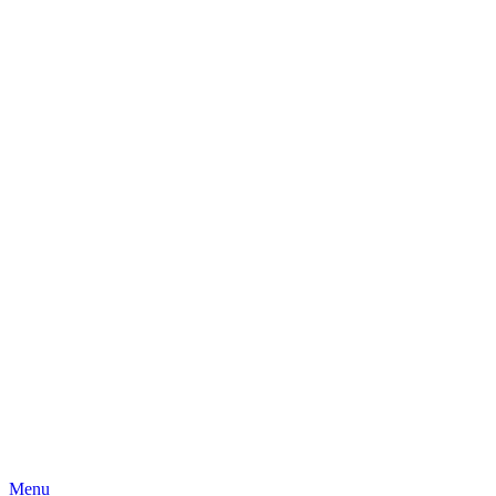
Skip
Menu