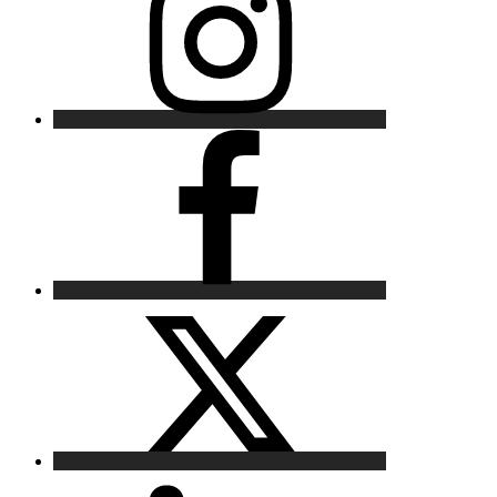
Facebook
X
LinkedIn