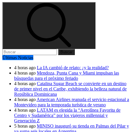
Buscar:
Últimas Noticias
4 horas ago
La IA cambió de relato: ¿y la realidad?
4 horas ago
Mendoza, Punta Cana y Miami impulsan las
búsquedas para el próximo feriado
4 horas ago
Catalina Sugar Beach se convierte en un destino
de primer nivel en el Caribe, exhibiendo la belleza natural de
República Dominicana
4 horas ago
American Airlines reanuda el servicio estacional a
Montevideo para la temporada turística de verano
4 horas ago
LATAM es elegida la “Aerolínea Favorita de
Centro y Sudamérica” por los viajeros millennial y
Generación Z
5 horas ago
MINISO inauguró su tienda en Palmas del Pilar y
ya suma seis locales en Argentina