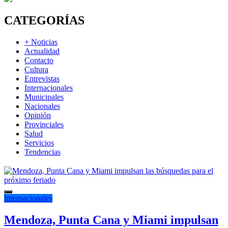
CATEGORÍAS
+ Noticias
Actualidad
Contacto
Cultura
Entrevistas
Internacionales
Municipales
Nacionales
Opinión
Provinciales
Salud
Servicios
Tendencias
Internacionales
Mendoza, Punta Cana y Miami impulsan