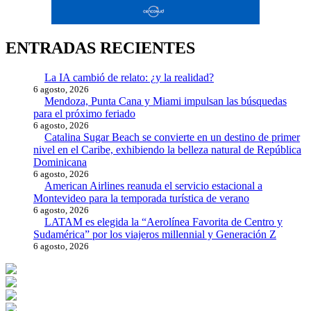
ENTRADAS RECIENTES
La IA cambió de relato: ¿y la realidad?
6 agosto, 2026
Mendoza, Punta Cana y Miami impulsan las búsquedas
para el próximo feriado
6 agosto, 2026
Catalina Sugar Beach se convierte en un destino de primer
nivel en el Caribe, exhibiendo la belleza natural de República
Dominicana
6 agosto, 2026
American Airlines reanuda el servicio estacional a
Montevideo para la temporada turística de verano
6 agosto, 2026
LATAM es elegida la “Aerolínea Favorita de Centro y
Sudamérica” por los viajeros millennial y Generación Z
6 agosto, 2026