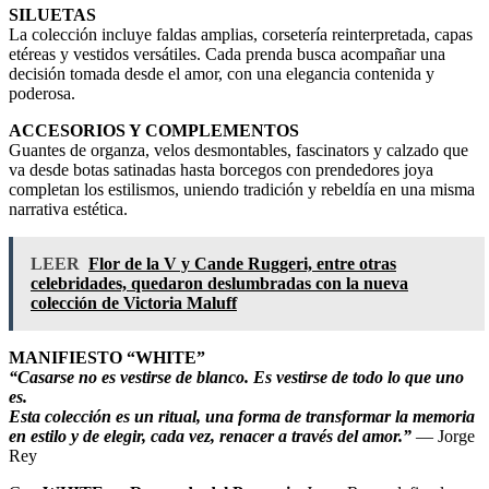
SILUETAS
La colección incluye faldas amplias, corsetería reinterpretada, capas
etéreas y vestidos versátiles. Cada prenda busca acompañar una
decisión tomada desde el amor, con una elegancia contenida y
poderosa.
ACCESORIOS Y COMPLEMENTOS
Guantes de organza, velos desmontables, fascinators y calzado que
va desde botas satinadas hasta borcegos con prendedores joya
completan los estilismos, uniendo tradición y rebeldía en una misma
narrativa estética.
LEER
Flor de la V y Cande Ruggeri, entre otras
celebridades, quedaron deslumbradas con la nueva
colección de Victoria Maluff
MANIFIESTO “WHITE”
“Casarse no es vestirse de blanco. Es vestirse de todo lo que uno
es.
Esta colección es un ritual, una forma de transformar la memoria
en estilo y de elegir, cada vez, renacer a través del amor.”
— Jorge
Rey